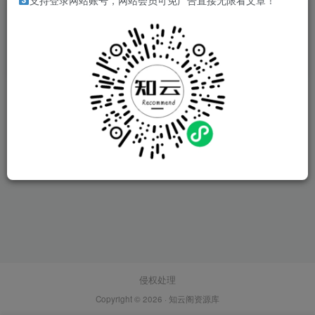
支持登录网站账号，网站会员可免广告直接无限看文章！
知云阁书籍分享计划
# 书籍分享计划
3年前
2404
侵权处理
Copyright © 2026 ·
知云阁资源库