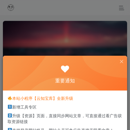
电子书
共2篇
电子书专题
重要通知
排序
更新
浏览
点赞
评论
本站小程序【云知宝库】全新升级
电子书资源获取与说明
新增工具专区
升级【资源】页面，直接同步网站文章，可直接通过看广告获
1年前
5779
取资源链接