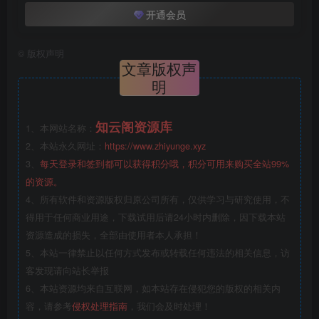
开通会员
©
版权声明
文章版权声
明
知云阁资源库
1、本网站名称：
2、本站永久网址：
https://www.zhiyunge.xyz
3、
每天登录和签到都可以获得积分哦，积分可用来购买全站99%
的资源。
4、所有软件和资源版权归原公司所有，仅供学习与研究使用，不
得用于任何商业用途，下载试用后请24小时内删除，因下载本站
资源造成的损失，全部由使用者本人承担！
5、本站一律禁止以任何方式发布或转载任何违法的相关信息，访
客发现请向站长举报
6、本站资源均来自互联网，如本站存在侵犯您的版权的相关内
容，请参考
侵权处理指南
，我们会及时处理！