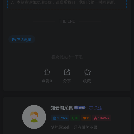
7、本站资源如发现失效，请联系我们，我们会第一时间更新。
THE END
三方电脑
喜欢就支持一下吧
点赞
3
分享
收藏
知云阁采集
关注
1.7W+
0
2
104W+
梦的最深处，只有微笑不累