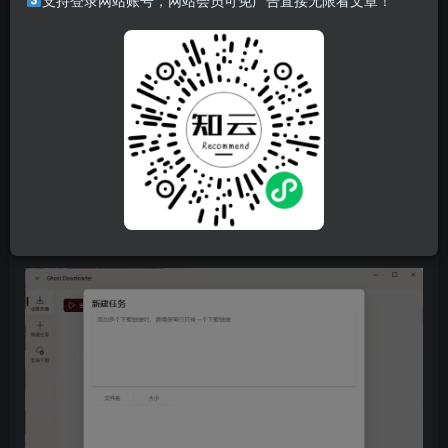
支持登录网站账号，网站会员可免广告直接无限看文章！
Ghost Downloader一款多线程下载工具，它完全由Python语
言开发而成。这款软件不仅支持高效的多线程下载技术，还
具备断点续传功能，这意味着即使下载过程中遇到网络中断
或其他问题导致下载暂停，用户也可以在恢复后从上次中断
的地方继续下载。软件还有下载记录、校验文件等功能。特
点是能像IDM一样智能分块但又不需要合并文件。
软件截图