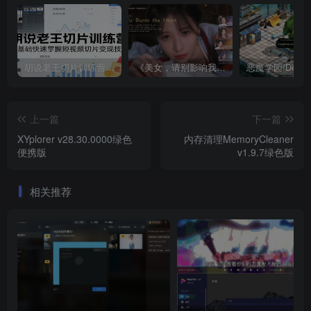
胡说老王切片训练营，零基础快速掌握短视频切片变现技巧
《美女，请别影响我成仙全球版》中文版
上一篇
下一篇
XYplorer v28.30.0000绿色
内存清理MemoryCleaner
便携版
v1.9.7绿色版
相关推荐