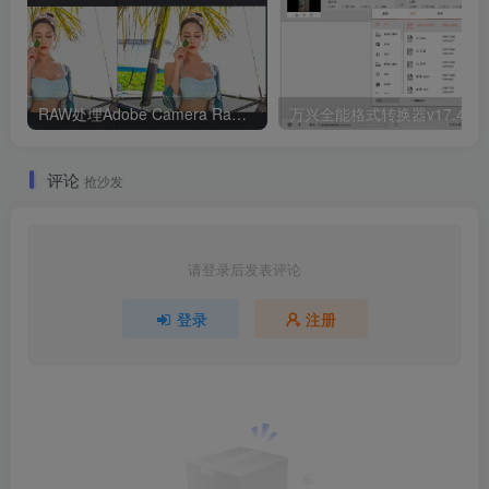
RAW处理Adobe Camera Raw v18.5.0中文版
评论
抢沙发
请登录后发表评论
登录
注册