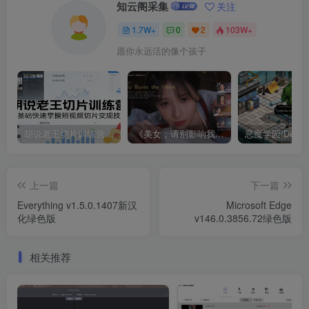
知云阁采集
关注
1.7W+
0
2
103W+
愿你永远活的像个孩子
胡说老王切片训练营，零基础快速掌握短视频切片变现技巧
《美女，请别影响我成仙全球版》中文版
上一篇
下一篇
Everything v1.5.0.1407新汉
Microsoft Edge
化绿色版
v146.0.3856.72绿色版
相关推荐