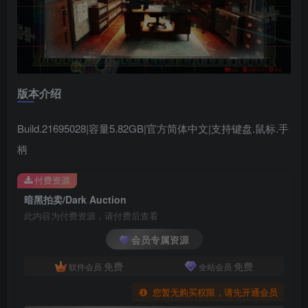
版本介绍
Build.21695028|容量5.82GB|官方简体中文|支持键盘.鼠标.手
柄
付费资源
暗黑拍卖/Dark Auction
此内容为付费资源，请付费后查看
会员专属资源
免费
免费
软件会员
全站会员
您暂无购买权限，请先开通会员