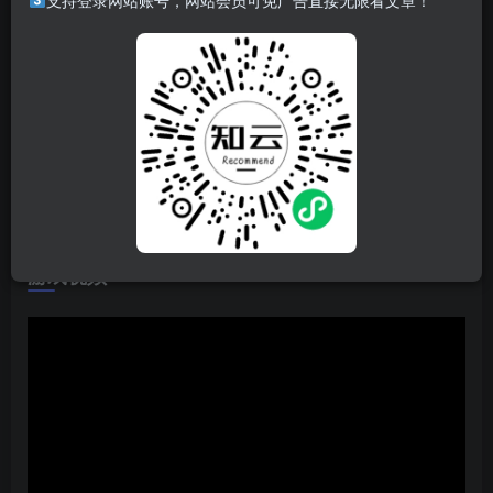
游戏介绍
支持登录网站账号，网站会员可免广告直接无限看文章！
主角诺亚与性格古怪、沉迷于寻找与“独裁者X”有渊源之物的
父亲相依为命。某天，诺亚参加了一场在古堡举行的神秘拍
卖会。当诺亚与其他参与者共同解开拍卖品之谜的同时，隐
藏在他父亲身上的巨大秘密也逐渐浮现。这是一款正统推理
冒险游戏！赌上性命竞标，等待你的究竟是怎样的真相
——？原作 / 剧本：铃木理香
游戏视频