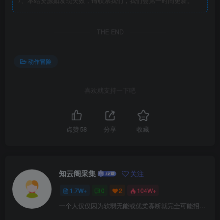
7、本站资源如发现失效，请联系我们，我们会第一时间更新。
THE END
动作冒险
喜欢就支持一下吧
点赞
58
分享
收藏
知云阁采集
关注
1.7W+
0
2
104W+
一个人仅仅因为软弱无能或优柔寡断就完全可能招致痛苦