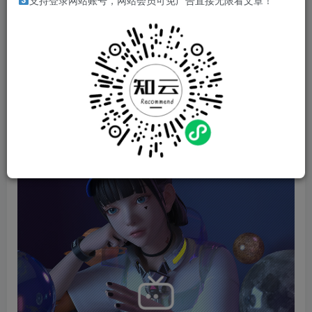
支持登录网站账号，网站会员可免广告直接无限看文章！
MainFrames来为各位介绍软盘。本款平台游戏独创且迷人，
在电脑屏幕的各种窗口和桌面上运行。你绝对不会想离开这
场舒适之旅！
游戏视频