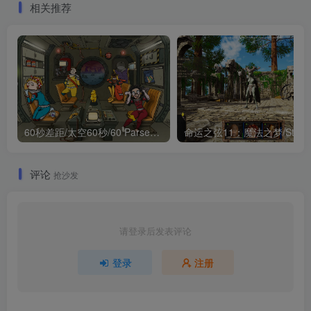
相关推荐
60秒差距/太空60秒/60 Parsecs! 版本更新
评论
抢沙发
请登录后发表评论
登录
注册