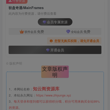
付费资源
软盘奇遇/MainFrames
此内容为付费资源，请付费后查看
会员专属资源
免费
免费
软件会员
全站会员
您暂无购买权限，请先开通会员
开通会员
©
版权声明
文章版权声
明
知云阁资源库
1、本网站名称：
2、本站永久网址：
https://www.zhiyunge.xyz
3、
每天登录和签到都可以获得积分哦，积分可用来购买全站99%
的资源。