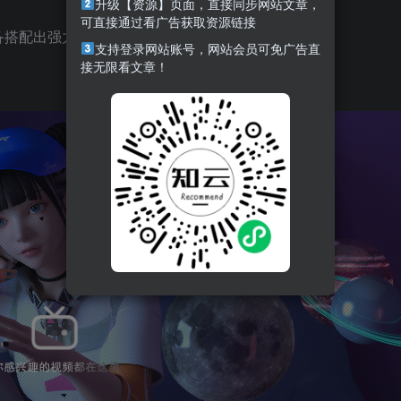
升级【资源】页面，直接同步网站文章，
可直接通过看广告获取资源链接
备搭配出强力组合，然后去和其他玩家一较高下！
支持登录网站账号，网站会员可免广告直
接无限看文章！