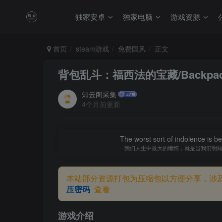
独家安卓
独家电脑
游戏资源
首页
steam游戏
免费国风
正文
背包乱斗：福西法的宝藏/Backpack 
知云阁采集
4个月前更新
The worst sort of indolence is be
我们人生中最大的懒惰，就是当我们明
本站部分资源打包为压缩包以方便分享，涉
压密码
查看
游戏介绍