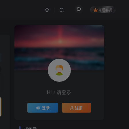
开通会员
HI！请登录
登录
注册
标签云