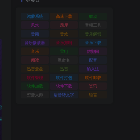
鸿蒙系统
高速下载
驱动
风水
题库
音频工具
音频
音效
音乐解锁
音乐播放器
音乐剪辑
音乐下载
音乐
雷电
防撤回
阅读
重命名
配音
迅雷云盘
迅雷
输入法
软件管理
软件打包
软件卸载
软件加载
软件下载
资讯
资源大师
语音转文字
语言