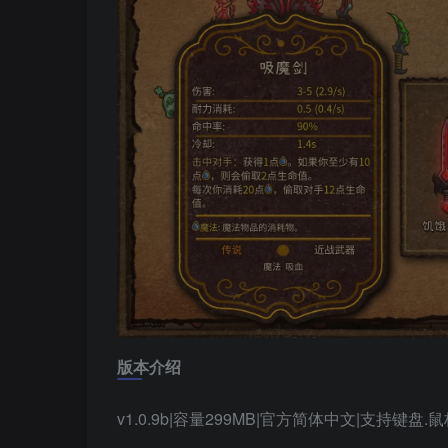
版本介绍
v1.0.9b|容量299MB|官方简体中文|支持键盘.