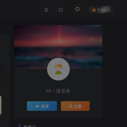
开通会员
HI！请登录
登录
注册
标签云