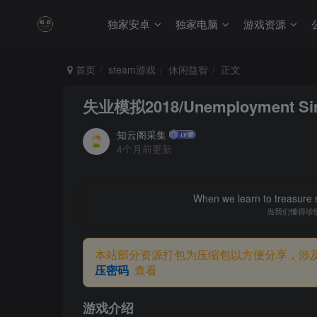
独家安卓
独家电脑
游戏资源
首页
steam游戏
休闲益智
正文
失业模拟2018/Unemployment Sim
知云阁采集
4个月前更新
When we learn to treasure s
当我们懂得珍
本站部分资源打包为压缩包以方便分享，涉
压密码
查看
游戏介绍