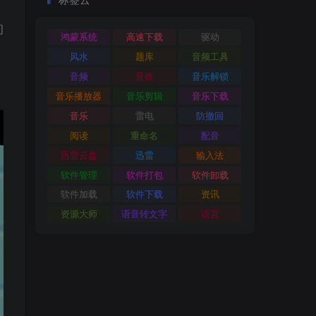
间
鸿蒙系统
高速下载
驱动
风水
题库
音频工具
音频
音效
音乐解锁
音乐播放器
音乐剪辑
音乐下载
音乐
雷电
防撤回
阅读
重命名
配音
迅雷云盘
迅雷
输入法
软件管理
软件打包
软件卸载
软件加载
软件下载
资讯
资源大师
语音转文字
语言