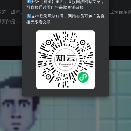
升级【资源】页面，直接同步网站文章，
可直接通过看广告获取资源链接
痛苦、成年人的压力和社会期待，同时避免无聊而死。成为你单
支持登录网站账号，网站会员可免广告直
重要的是……保持浴室整洁。
接无限看文章！