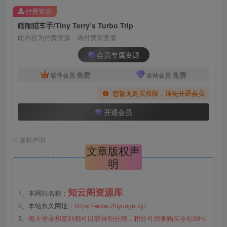
付费资源
瞎闹猎车手/Tiny Terry’s Turbo Trip
此内容为付费资源，请付费后查看
会员专属资源
免费
免费
软件会员
全站会员
您暂无购买权限，请先开通会员
开通会员
©
版权声明
文章版权声
明
知云阁资源库
1、本网站名称：
2、本站永久网址：
https://www.zhiyunge.xyz
3、
每天登录和签到都可以获得积分哦，积分可用来购买全站99%