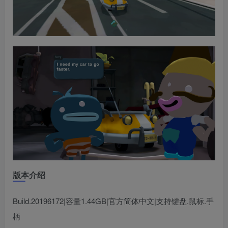
版本介绍
Build.20196172|容量1.44GB|官方简体中文|支持键盘.鼠标.手
柄