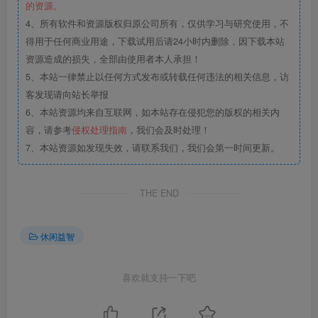
的资源。
4、所有软件和资源版权归原公司所有，仅供学习与研究使用，不
得用于任何商业用途，下载试用后请24小时内删除，因下载本站
资源造成的损失，全部由使用者本人承担！
5、本站一律禁止以任何方式发布或转载任何违法的相关信息，访
客发现请向站长举报
6、本站资源均来自互联网，如本站存在侵犯您的版权的相关内
容，请参考
侵权处理指南
，我们会及时处理！
7、本站资源如发现失效，请联系我们，我们会第一时间更新。
THE END
休闲益智
喜欢就支持一下吧