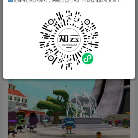
支持登录网站账号，网站会员可免广告直接无限看文章！
特里想开着他的新车飞上太空，干这种胆大不要命的事情，
他肯定会成为大家议论的焦点。尽情地开车、跑啊、滑啊，
在这段不长的旅途上发现各种东西，跟着特里努力实现他的
目标。
游戏视频
游戏截图