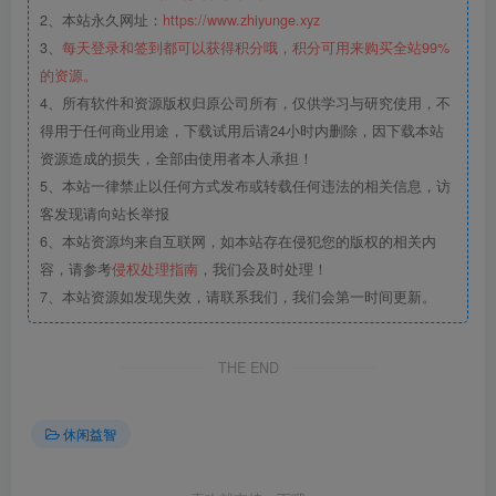
2、本站永久网址：
https://www.zhiyunge.xyz
3、
每天登录和签到都可以获得积分哦，积分可用来购买全站99%
的资源。
4、所有软件和资源版权归原公司所有，仅供学习与研究使用，不
得用于任何商业用途，下载试用后请24小时内删除，因下载本站
资源造成的损失，全部由使用者本人承担！
5、本站一律禁止以任何方式发布或转载任何违法的相关信息，访
客发现请向站长举报
6、本站资源均来自互联网，如本站存在侵犯您的版权的相关内
容，请参考
侵权处理指南
，我们会及时处理！
7、本站资源如发现失效，请联系我们，我们会第一时间更新。
THE END
休闲益智