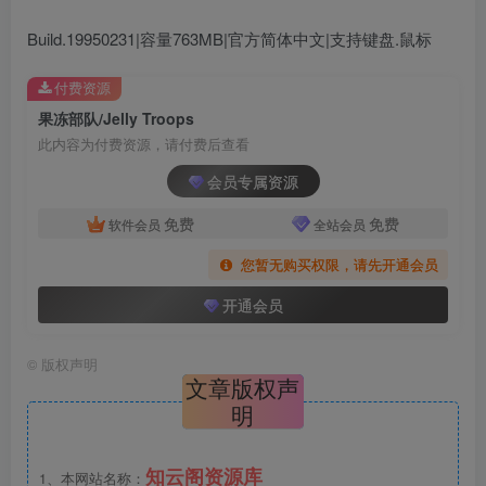
Build.19950231|容量763MB|官方简体中文|支持键盘.鼠标
付费资源
果冻部队/Jelly Troops
此内容为付费资源，请付费后查看
会员专属资源
免费
免费
软件会员
全站会员
您暂无购买权限，请先开通会员
开通会员
©
版权声明
文章版权声
明
知云阁资源库
1、本网站名称：