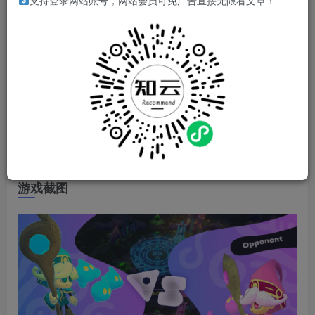
游戏介绍
支持登录网站账号，网站会员可免广告直接无限看文章！
和软萌的史莱姆们一起，来一场“软萌夺旗大作战”吧！不断
召唤史莱姆，争夺场上的旗子，收集得越多就越接近胜利！
真正被考验的是你的预测力、创意和判断力！ 无论是和朋
友、家人，还是全球玩家，都能轻松享受这场紧张又欢乐的
混战对战！
游戏视频
游戏截图