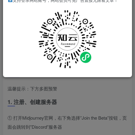
支持登录网站账号，网站会员可免广告直接无限看文章！
一、前提条件
需要魔法：
1.新用户可免费创作 25 张图片，超过需要办会员——目前不
能免费了
2.版权问题：会员生成的图片版权归创作者所有
二、注册/链接 服务器
温馨提示：下方多图预警
1. 注册、创建服务器
① 打开Midjourney官网，右下角选择”Join the Beta”按钮，页
面会跳转到”Discord”服务器