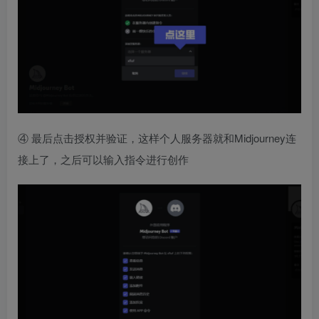
④ 最后点击授权并验证，这样个人服务器就和Midjourney连
接上了，之后可以输入指令进行创作