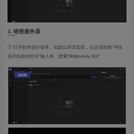
3. 链接服务器
① 打开软件进行登录，在默认对话页面，点击顶部的”寻找
或开始新的对话”输入框，搜索”Midjourney Bot”