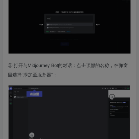
② 打开与Midjourney Bot的对话：点击顶部的名称，在弹窗
里选择”添加至服务器”；