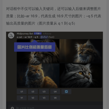
对话框中不仅可以输入关键词，还可以输入后缀来调整图片
质量；比如–ar 16:9，代表生成 16:9 尺寸的图片；–q 5 代表
输出高质量的图片（图片质量从 q 1 到 q 5）