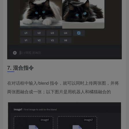
7. 混合指令
在对话框中输入/blend 指令，就可以同时上传两张图，并将
两张图融合成一张；以下图片是用机器人和橘猫融合的