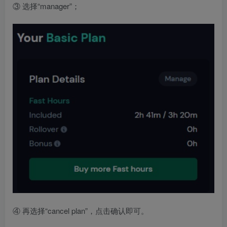
③ 选择“manager”；
④ 再选择“cancel plan”，点击确认即可。