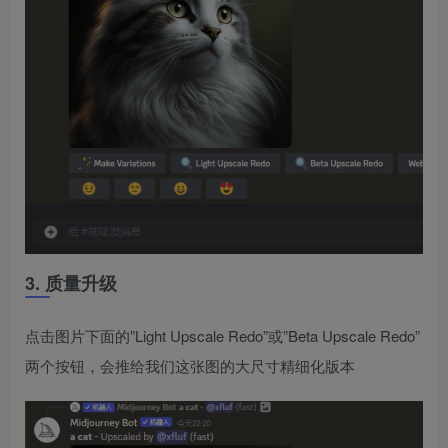
3. 质量升级
点击图片下面的”Light Upscale Redo”或”Beta Upscale Redo”
两个按钮，会推给我们这张图的大尺寸精细化版本