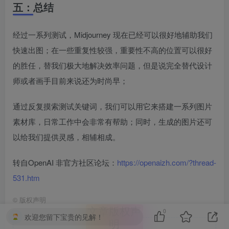
五：总结
经过一系列测试，Midjourney 现在已经可以很好地辅助我们
快速出图；在一些重复性较强，重要性不高的位置可以很好
的胜任，替我们极大地解决效率问题，但是说完全替代设计
师或者画手目前来说还为时尚早；
通过反复摸索测试关键词，我们可以用它来搭建一系列图片
素材库，日常工作中会非常有帮助；同时，生成的图片还可
以给我们提供灵感，相辅相成。
转自OpenAI 非官方社区论坛：
https://openaizh.com/?thread-
531.htm
©
版权声明
文章版权声
0
欢迎您留下宝贵的见解！
明