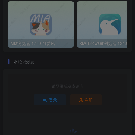
Mia浏览器 1.1.0 可爱风
kiwi
评论
抢沙发
请登录后发表评论
登录
注册