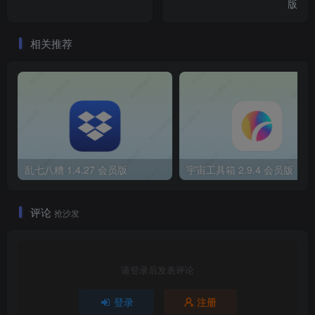
版
相关推荐
乱七八糟 1.4.27 会员版
宇宙工具箱 2.9.4 会员版
评论
抢沙发
请登录后发表评论
登录
注册