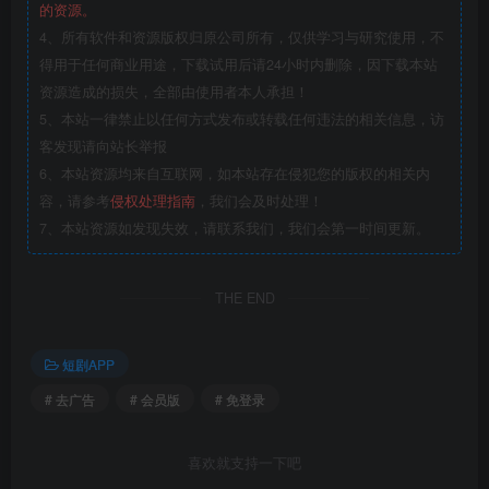
的资源。
4、所有软件和资源版权归原公司所有，仅供学习与研究使用，不
得用于任何商业用途，下载试用后请24小时内删除，因下载本站
资源造成的损失，全部由使用者本人承担！
5、本站一律禁止以任何方式发布或转载任何违法的相关信息，访
客发现请向站长举报
6、本站资源均来自互联网，如本站存在侵犯您的版权的相关内
容，请参考
侵权处理指南
，我们会及时处理！
7、本站资源如发现失效，请联系我们，我们会第一时间更新。
THE END
短剧APP
# 去广告
# 会员版
# 免登录
喜欢就支持一下吧