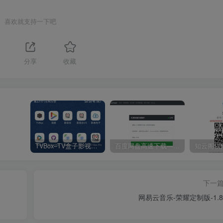
喜欢就支持一下吧
分享
收藏
TVBox–TV盒子影视神器【附视频源和下载地址】【附自带源软件】
百度网盘高速下载——解析站点汇总
下一
网易云音乐-荣耀定制版-1.8.