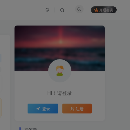
开通会员
HI！请登录
登录
注册
标签云