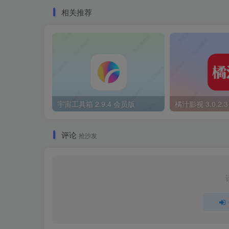
相关推荐
宇宙工具箱 2.9.4 会员版
橘汁影视 3.0.2.
评论
抢沙发