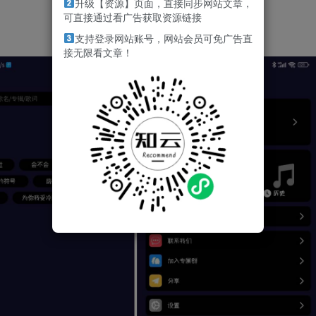
升级【资源】页面，直接同步网站文章，
可直接通过看广告获取资源链接
支持登录网站账号，网站会员可免广告直
接无限看文章！