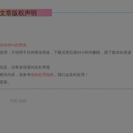
文章版权声明
全站99%的资源。
使用，不得用于任何商业用途，下载试用后请24小时内删除，因下载本站资源
关信息，访客发现请向站长举报
的相关内容，请参考
侵权处理指南
，我们会及时处理！
更新。
THE END