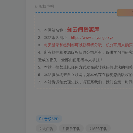
©
版权声明
知云阁资源库
1、本网站名称：
2、本站永久网址：
https://www.zhiyunge.xyz
3、
每天登录和签到都可以获得积分哦，积分可用来购买
4、所有软件和资源版权归原公司所有，仅供学习与研究
造成的损失，全部由使用者本人承担！
5、本站一律禁止以任何方式发布或转载任何违法的相
6、本站资源均来自互联网，如本站存在侵犯您的版权
7、本站资源如发现失效，请联系我们，我们会第一时间
音乐APP
# 去广告
# 音乐下载
# MP3下载