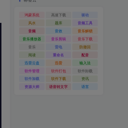
鸿蒙系统
高速下载
驱动
风水
题库
音频工具
音频
音效
音乐解锁
音乐播放器
音乐剪辑
音乐下载
音乐
雷电
防撤回
阅读
重命名
配音
迅雷云盘
迅雷
输入法
软件管理
软件打包
软件卸载
软件加载
软件下载
资讯
资源大师
语音转文字
语言