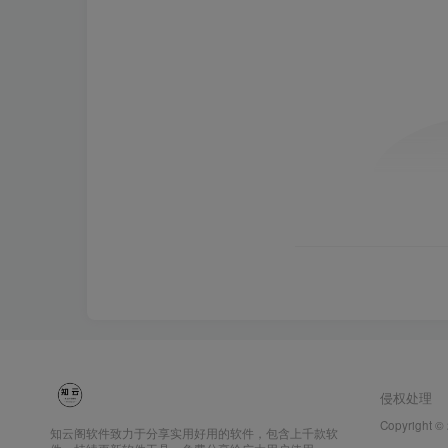
侵权处理
Copyright ©
知云阁软件致力于分享实用好用的软件，包含上千款软