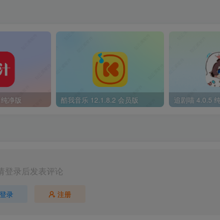
3 纯净版
酷我音乐 12.1.8.2 会员版
追剧喵 4.0.5
请登录后发表评论
登录
注册