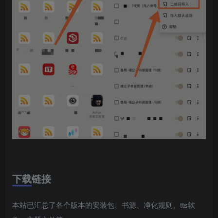
下载链接
本站已汇总了各个版本的安装包、书源、净化规则、tts软