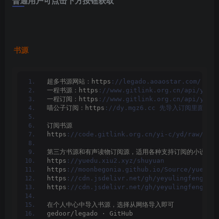
普通用户可点击下方按钮获取
书源
超多书源网站：https
://legado.aoaostar.com/
一程书源：https
://www.gitlink.org.cn/api/yi-c
一程订阅：https
://www.gitlink.org.cn/api/yi-c
喵公子订阅：https
://dy.mgz6.cc 先导入订阅里
订阅书源
https
://code.gitlink.org.cn/yi-c/yd/raw/bran
第三方书源和有声读物订阅源，适用各种支持订阅的小说软件
https
://yuedu.xiu2.xyz/shuyuan
https
://moonbegonia.github.io/Source/yuedu/a
https
://cdn.jsdelivr.net/gh/yeyulingfeng01/y
https
://cdn.jsdelivr.net/gh/yeyulingfeng01/y
在个人中心中导入书源，选择从网络导入即可
gedoor/legado · GitHub