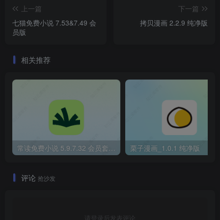
上一篇
下一篇
七猫免费小说 7.53&7.49 会
拷贝漫画 2.2.9 纯净版
员版
相关推荐
常读免费小说 5.9.7.32 会员套件版
栗子漫画_1.0.1 纯净版
评论
抢沙发
请登录后发表评论