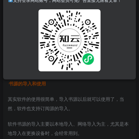
支持登录网站账号，网站会员可免广告直接无限看文章！
非常出名的小说阅读APP，免费开源，无广告，也不需要付
费。
现在很多第三方小说软件都是根据开源代码修改和制作的，
搭配大佬们制作的书源，可以搜索到非常多的小说。
尽管某点一直在做防盗优化，但是依然可以解决你大部分的
阅读需求。
书源的导入和使用
其实软件的使用很简单，导入书源以后就可以使用了，当
然，软件也支持订阅源的导入。
软件书源的导入主要以本地导入、网络导入为主，尤其是本
地导入在更换设备时，会经常用到。