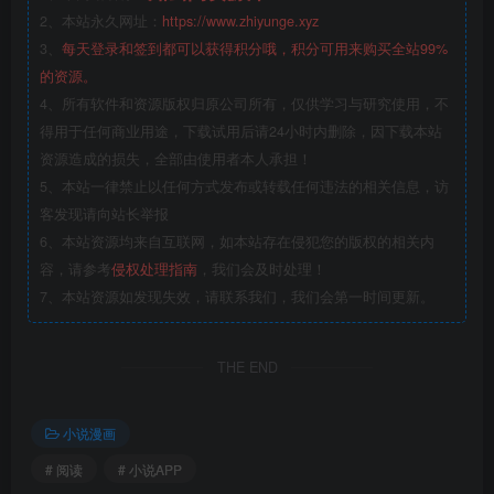
2、本站永久网址：
https://www.zhiyunge.xyz
3、
每天登录和签到都可以获得积分哦，积分可用来购买全站99%
的资源。
4、所有软件和资源版权归原公司所有，仅供学习与研究使用，不
得用于任何商业用途，下载试用后请24小时内删除，因下载本站
资源造成的损失，全部由使用者本人承担！
5、本站一律禁止以任何方式发布或转载任何违法的相关信息，访
客发现请向站长举报
6、本站资源均来自互联网，如本站存在侵犯您的版权的相关内
容，请参考
侵权处理指南
，我们会及时处理！
7、本站资源如发现失效，请联系我们，我们会第一时间更新。
THE END
小说漫画
# 阅读
# 小说APP