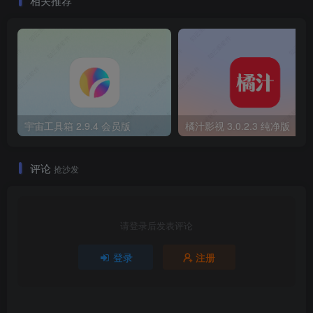
相关推荐
宇宙工具箱 2.9.4 会员版
橘汁影视 3.0.2.3 纯净版
评论
抢沙发
请登录后发表评论
登录
注册