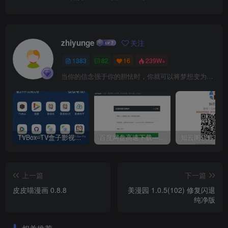
zhiyunge
关注
1383
82
16
239W+
当你的信念强于你的胆怯时，你就可以将梦想变为现实了
TVBox–TV盒子影视神器【附视频源和下载地址】【附自带源软件】
百度网盘高速下载——解析站点汇总
上一篇
下一篇
皮皮喵漫画 0.8.8
美漫园 1.0.5(102) 修复闪退
纯净版