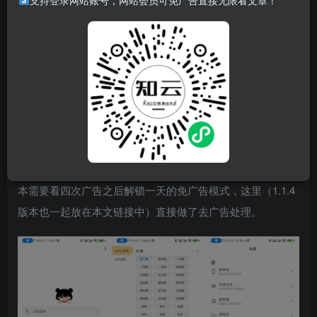
软件简介
支持登录网站账号，网站会员可免广告直接无限看文章！
漫画、小说、视频浏览工具，相当于一个可以自定义订阅源
的聚合搜索浏览器，可订阅图集、文章、视频等资源。
软件特点
需要自定导入订阅源，导入订阅源之后就可以使用了，原版
本需要看四次广告之后解锁一天的免广告模式，这里（1.1.4
版本也一起放在本文链接中）直接做了去广告处理。