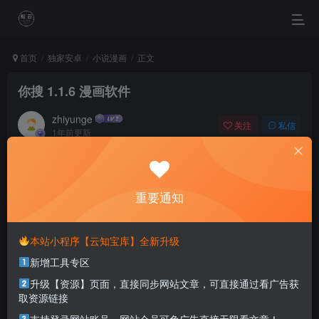
首页
独家安卓
小说漫画
正文
你搜 1.1.6 漫画软件
zhiyunge
关注
私信
1年前更新
0
1727
0
When your faith is stronger than your fears, you can make
your dreams happen.
重要通知
当你的信念强于你的胆怯时，你就可以将梦想变为现实了
本站小程序【云知宝库】全新升级
本站部分资源打包为压缩包以方便分享，涉及较多
新增工具专区
解压密码，如果你下载的资源需要解压密码，请点
击
解压密码
查看
升级【资源】页面，直接同步网站文章，可直接通过看广告获
取资源链接