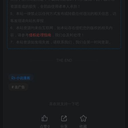
资源造成的损失，全部由使用者本人承担！
5、本站一律禁止以任何方式发布或转载任何违法的相关信息，访
客发现请向站长举报
6、本站资源均来自互联网，如本站存在侵犯您的版权的相关内
容，请参考
侵权处理指南
，我们会及时处理！
7、本站资源如发现失效，请联系我们，我们会第一时间更新。
THE END
小说漫画
# 去广告
喜欢就支持一下吧
点赞
0
分享
收藏