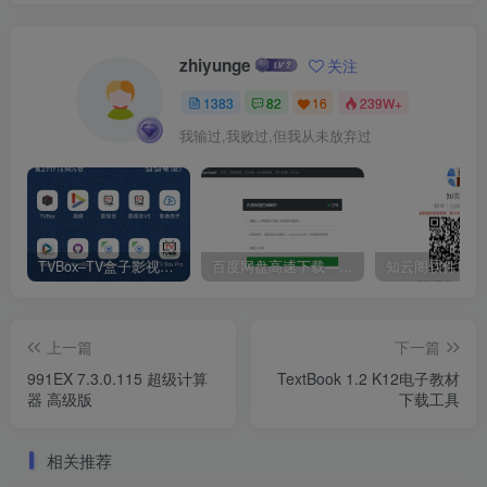
zhiyunge
关注
1383
82
16
239W+
我输过,我败过,但我从未放弃过
TVBox–TV盒子影视神器【附视频源和下载地址】【附自带源软件】
百度网盘高速下载——解析站点汇总
上一篇
下一篇
991EX 7.3.0.115 超级计算
TextBook 1.2 K12电子教材
器 高级版
下载工具
相关推荐