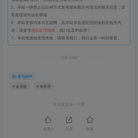
5、本站一律禁止以任何方式发布或转载任何违法的相关信息，访
客发现请向站长举报
6、本站资源均来自互联网，如本站存在侵犯您的版权的相关内
容，请参考
侵权处理指南
，我们会及时处理！
7、本站资源如发现失效，请联系我们，我们会第一时间更新。
THE END
学习APP
# 会员版
# 免登录
喜欢就支持一下吧
点赞
0
分享
收藏