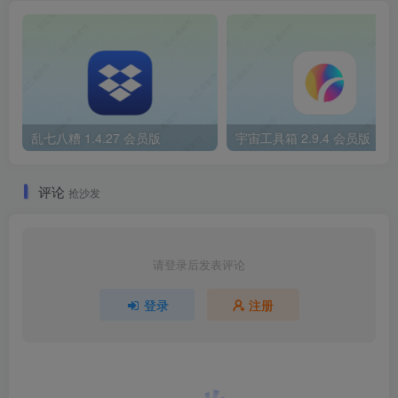
乱七八糟 1.4.27 会员版
宇宙工具箱 2.9.4 会员版
评论
抢沙发
请登录后发表评论
登录
注册