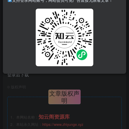
支持登录网站账号，网站会员可免广告直接无限看文章！
特点：
Aria2
是一个多平台轻量级，支持 HTTP、FTP、BitTorrent
等多协议、多来源的命令行下载工具。
Aria2
可以从多个来
源、多个协议下载资源，最大的程度上利用了你的带宽。
下载方式
登录后下载
©
版权声明
文章版权声
明
知云阁资源库
1、本网站名称：
2、本站永久网址：
https://www.zhiyunge.xyz