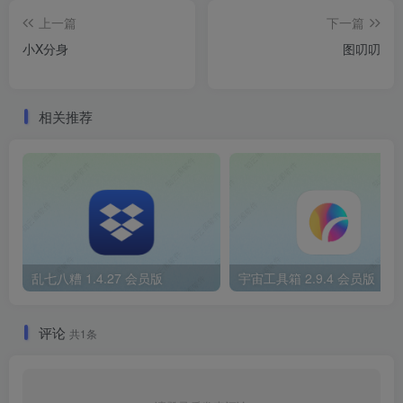
上一篇
下一篇
小X分身
图叨叨
相关推荐
乱七八糟 1.4.27 会员版
宇宙工具箱 2.9.4 会员版
评论
共1条