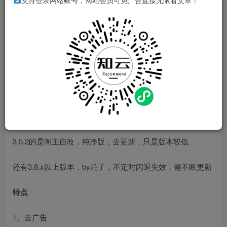
支持登录网站账号，网站会员可免广告直接无限看文章！
测试机型：华为P40
引流广告
：无
软件介绍
手机上非常好用的一款GIF编辑软件。
提供两种版本
3.5.2的是阁主自改，纯净版，去更新，只是版本较低
还有3.8.x以上版本，by耗子，不定时闪退失效，需不断更新
特点
1、去广告