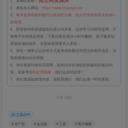
1、本网站名称：
2、本站永久网址：
https://www.zhiyunge.xyz
3、
每天登录和签到都可以获得积分哦，积分可用来购买全站99%
的资源。
4、所有软件和资源版权归原公司所有，仅供学习与研究使用，不
得用于任何商业用途，下载试用后请24小时内删除，因下载本站
资源造成的损失，全部由使用者本人承担！
5、本站一律禁止以任何方式发布或转载任何违法的相关信息，访
客发现请向站长举报
6、本站资源均来自互联网，如本站存在侵犯您的版权的相关内
容，请参考
侵权处理指南
，我们会及时处理！
7、本站资源如发现失效，请联系我们，我们会第一时间更新。
THE END
工具APP
# 去广告
# 会员版
# 工具
# 图片编辑