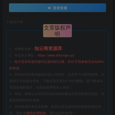
登录查看
©
版权声明
文章版权声
明
知云阁资源库
1、本网站名称：
2、本站永久网址：
https://www.zhiyunge.xyz
3、
每天登录和签到都可以获得积分哦，积分可用来购买全站99%
的资源。
4、所有软件和资源版权归原公司所有，仅供学习与研究使用，不
得用于任何商业用途，下载试用后请24小时内删除，因下载本站
资源造成的损失，全部由使用者本人承担！
5、本站一律禁止以任何方式发布或转载任何违法的相关信息，访
客发现请向站长举报
6、本站资源均来自互联网，如本站存在侵犯您的版权的相关内
容，请参考
侵权处理指南
，我们会及时处理！