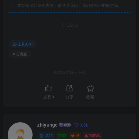
7、本站资源如发现失效，请联系我们，我们会第一时间更新。
THE END
工具APP
# 会员版
喜欢就支持一下吧
点赞
0
分享
收藏
zhiyunge
关注
1383
82
16
239W+