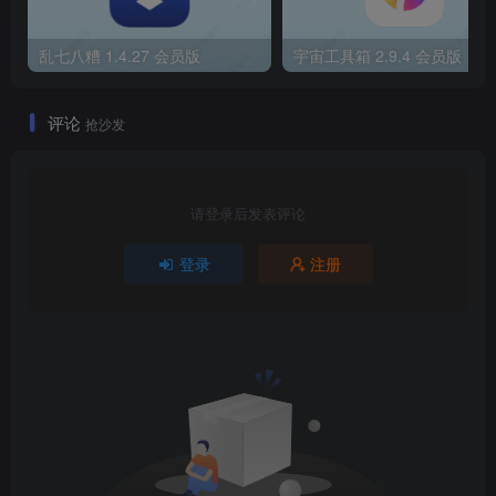
乱七八糟 1.4.27 会员版
宇宙工具箱 2.9.4 会员版
评论
抢沙发
请登录后发表评论
登录
注册