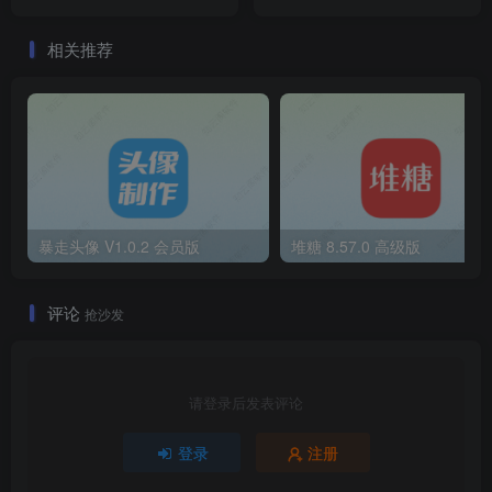
相关推荐
暴走头像 V1.0.2 会员版
堆糖 8.57.0 高级版
评论
抢沙发
请登录后发表评论
登录
注册