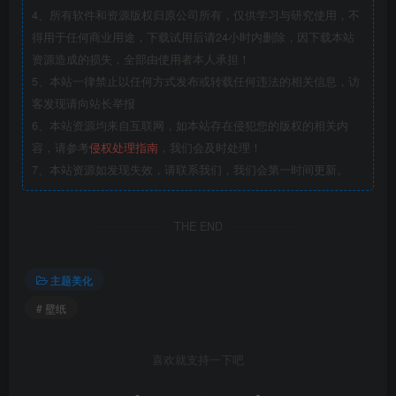
4、所有软件和资源版权归原公司所有，仅供学习与研究使用，不
得用于任何商业用途，下载试用后请24小时内删除，因下载本站
资源造成的损失，全部由使用者本人承担！
5、本站一律禁止以任何方式发布或转载任何违法的相关信息，访
客发现请向站长举报
6、本站资源均来自互联网，如本站存在侵犯您的版权的相关内
容，请参考
侵权处理指南
，我们会及时处理！
7、本站资源如发现失效，请联系我们，我们会第一时间更新。
THE END
主题美化
# 壁纸
喜欢就支持一下吧