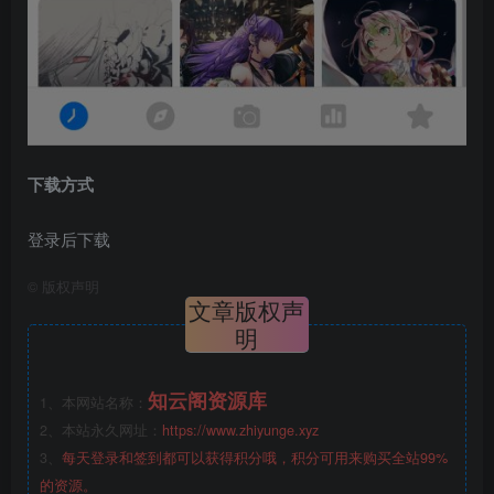
下载方式
登录后下载
©
版权声明
文章版权声
明
知云阁资源库
1、本网站名称：
2、本站永久网址：
https://www.zhiyunge.xyz
3、
每天登录和签到都可以获得积分哦，积分可用来购买全站99%
的资源。