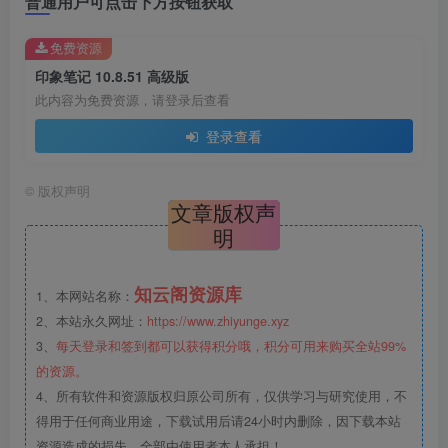
普通用户可点击下方按钮获取
免费资源
印象笔记 10.8.51 高级版
此内容为免费资源，请登录后查看
登录查看
©
版权声明
文章版权声
明
知云阁资源库
1、本网站名称：
2、本站永久网址：
https://www.zhiyunge.xyz
3、
每天登录和签到都可以获得积分哦，积分可用来购买全站99%
的资源。
4、所有软件和资源版权归原公司所有，仅供学习与研究使用，不
得用于任何商业用途，下载试用后请24小时内删除，因下载本站
资源造成的损失，全部由使用者本人承担！