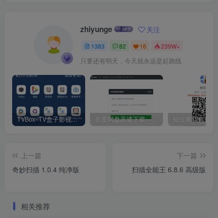
zhiyunge
关注
1383
82
16
239W+
只要还有明天，今天就永远是起跑线
TVBox–TV盒子影视神器【附视频源和下载地址】【附自带源软件】
百度网盘高速下载——解析站点汇总
上一篇
下一篇
奇妙扫描 1.0.4 纯净版
扫描全能王 6.8.6 高级版
相关推荐