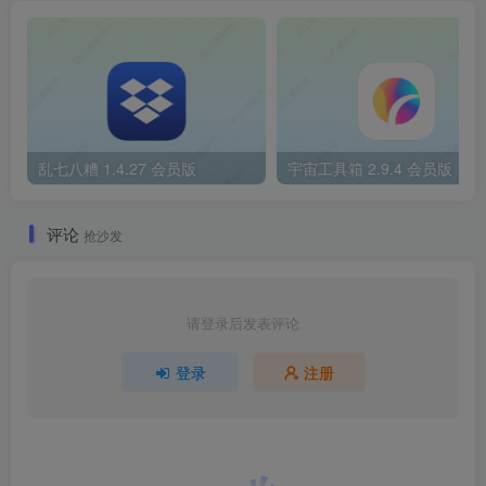
乱七八糟 1.4.27 会员版
宇宙工具箱 2.9.4 会员版
评论
抢沙发
请登录后发表评论
登录
注册