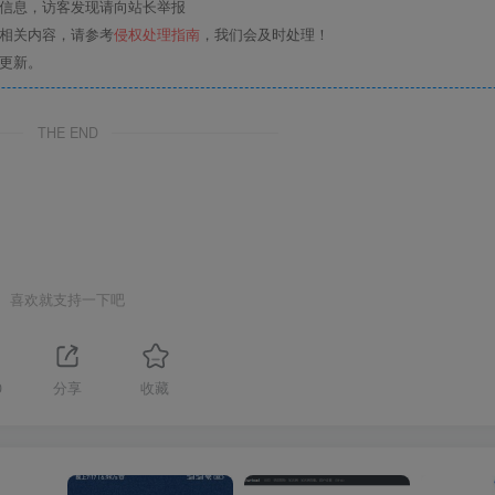
关信息，访客发现请向站长举报
的相关内容，请参考
侵权处理指南
，我们会及时处理！
更新。
THE END
喜欢就支持一下吧
0
分享
收藏