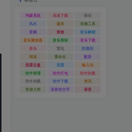
鸿蒙系统
高速下载
驱动
风水
题库
音频工具
音频
音效
音乐解锁
音乐播放器
音乐剪辑
音乐下载
音乐
雷电
防撤回
阅读
重命名
配音
迅雷云盘
迅雷
输入法
软件管理
软件打包
软件卸载
软件加载
软件下载
资讯
资源大师
语音转文字
语言