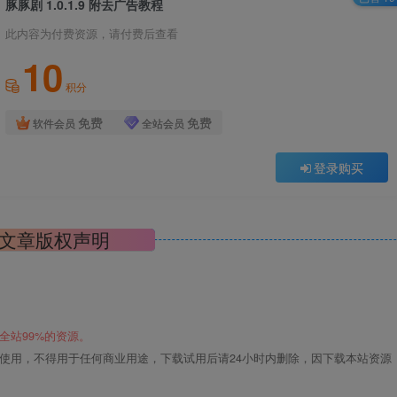
豚豚剧 1.0.1.9 附去广告教程
此内容为付费资源，请付费后查看
10
积分
免费
免费
软件会员
全站会员
登录购买
文章版权声明
全站99%的资源。
使用，不得用于任何商业用途，下载试用后请24小时内删除，因下载本站资源