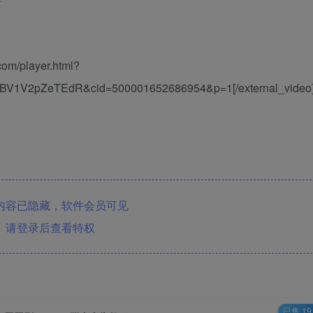
.com/player.html?
=BV1V2pZeTEdR&cid=500001652686954&p=1[/external_video
内容已隐藏，软件会员可见
请登录后查看特权
已售 19