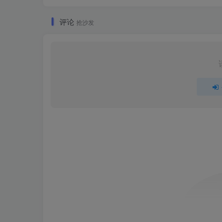
评论
抢沙发