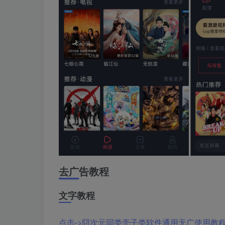
去广告教程
文字教程
点击->囧次元同类壳子类软件通用无广使用教