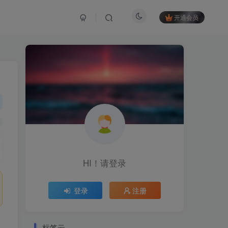
开通会员
HI！请登录
登录
注册
标签云