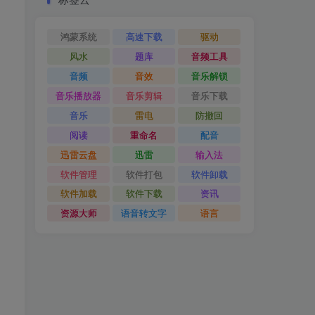
，
鸿蒙系统
高速下载
驱动
风水
题库
音频工具
音频
音效
音乐解锁
音乐播放器
音乐剪辑
音乐下载
音乐
雷电
防撤回
阅读
重命名
配音
迅雷云盘
迅雷
输入法
软件管理
软件打包
软件卸载
软件加载
软件下载
资讯
资源大师
语音转文字
语言