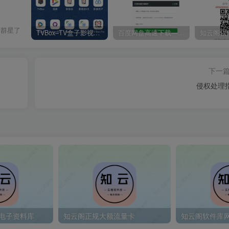
错群星了
TVBox–TV盒子影视神器【附视频源和下载地址】【附自带源软件】
百度网盘高速下载——解析站点汇总
下一
侵权处理
初电子资料库
知云阁正规大额流量卡
知云阁软件库