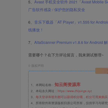
5、
Avast 手机安全软件 2021「Avast Mobile 
广告软件感染 / 保护您的隐私安全
6、
音乐下载器「AT Player」v1.555 for 
线播放！
7、
AltaScanner Premium v1.8.6 fo
需要哪个？在下方评论留言，我来测试整理~
©
版权声明
知云阁资源库
1、本网站名称：
2、本站永久网址：
https://www.zhiyunge.xyz
3、
每天登录和签到都可以获得积分哦，积分可用来购买
4、所有软件和资源版权归原公司所有，仅供学习与研究