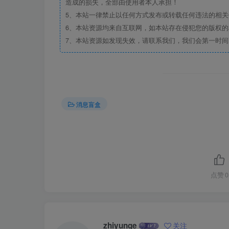
造成的损失，全部由使用者本人承担！
5、本站一律禁止以任何方式发布或转载任何违法的相
6、本站资源均来自互联网，如本站存在侵犯您的版权
7、本站资源如发现失效，请联系我们，我们会第一时间
消息盲盒
点赞
0
zhiyunge
关注