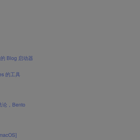
驱动的 Blog 启动器
bles 的工具
论，Bento
acOS]