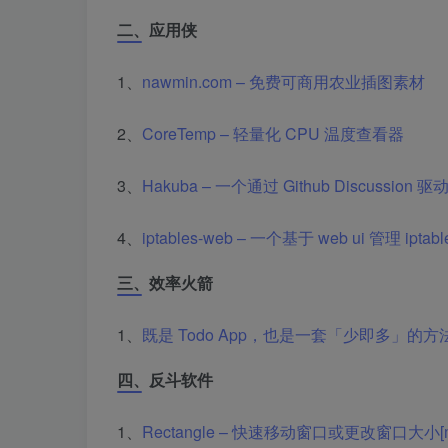
二、应用侠
1、
nawmin.com – 免费可商用农业插图素材
2、
CoreTemp – 轻量化 CPU 温度查看器
3、
Hakuba – 一个通过 Github Discussion 
4、
iptables-web – 一个基于 web ui 管理 ipta
三、效率火箭
1、
既是 Todo App，也是一套「少即多」的方法
四、反斗软件
1、
Rectangle – 快速移动窗口或更改窗口大小[m