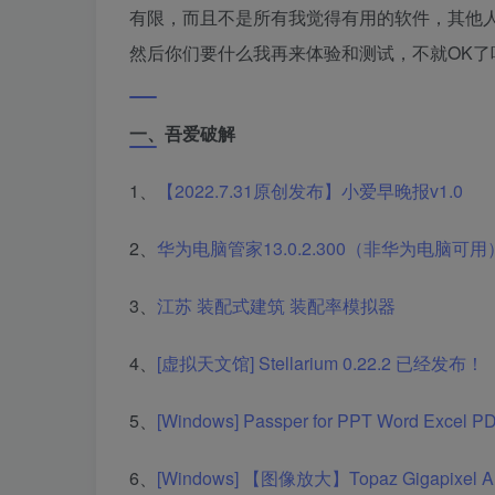
有限，而且不是所有我觉得有用的软件，其他
然后你们要什么我再来体验和测试，不就OK了
一、吾爱破解
1、
【2022.7.31原创发布】小爱早晚报v1.0
2、
华为电脑管家13.0.2.300（非华为电脑可用）
3、
江苏 装配式建筑 装配率模拟器
4、
[虚拟天文馆] Stellarium 0.22.2 已经发布！
5、
[Windows] Passper for PPT Word E
6、
[Windows] 【图像放大】Topaz Gigapixel