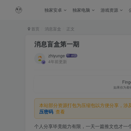
独家安卓
独家电脑
游戏资源
首页
消息盲盒
正文
消息盲盒第一期
zhiyunge
4年前更新
Finge
如果你为着
本站部分资源打包为压缩包以方便分享，涉
压密码
查看
个人分享毕竟能力有限，一天一篇推文也才一