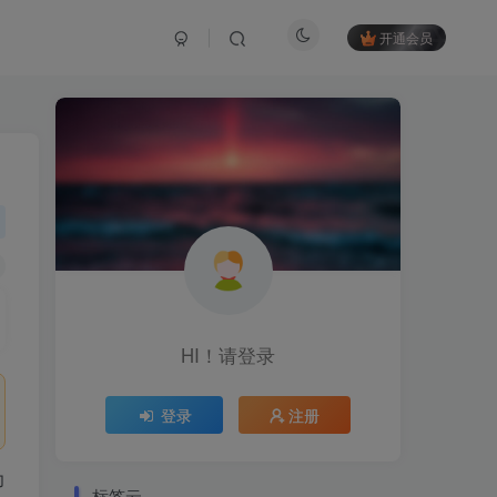
开通会员
HI！请登录
登录
注册
力
标签云