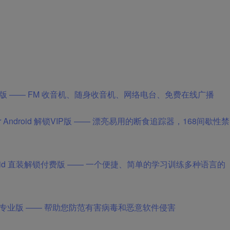
roid 解锁VIP版 —— FM 收音机、随身收音机、网络电台、免费在线广播
1 for Android 解锁VIP版 —— 漂亮易用的断食追踪器，168间歇性禁
r Android 直装解锁付费版 —— 一个便捷、简单的学习训练多种语言的
 Android 解锁专业版 —— 帮助您防范有害病毒和恶意软件侵害