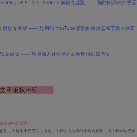
Security」v6.51.0 for Android 解锁专业版 —— 预防间谍软件或受
Android 解锁专业版 —— 好用的 YouTube 新歌曲播放器和下载器并离
r Android 解锁高级版 —— 功能强大且便携的高质量相机扫描仪
文章版权声明
全站99%的资源。
使用，不得用于任何商业用途，下载试用后请24小时内删除，因下载本站资源