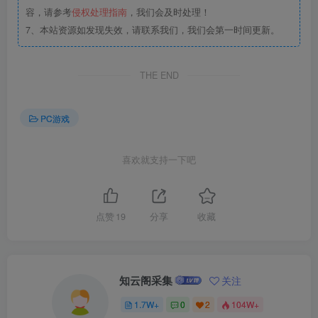
容，请参考
侵权处理指南
，我们会及时处理！
7、本站资源如发现失效，请联系我们，我们会第一时间更新。
THE END
PC游戏
喜欢就支持一下吧
点赞
19
分享
收藏
知云阁采集
关注
1.7W+
0
2
104W+