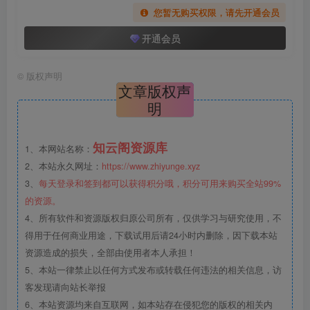
您暂无购买权限，请先开通会员
开通会员
©
版权声明
文章版权声
明
知云阁资源库
1、本网站名称：
2、本站永久网址：
https://www.zhiyunge.xyz
3、
每天登录和签到都可以获得积分哦，积分可用来购买全站99%
的资源。
4、所有软件和资源版权归原公司所有，仅供学习与研究使用，不
得用于任何商业用途，下载试用后请24小时内删除，因下载本站
资源造成的损失，全部由使用者本人承担！
5、本站一律禁止以任何方式发布或转载任何违法的相关信息，访
客发现请向站长举报
6、本站资源均来自互联网，如本站存在侵犯您的版权的相关内