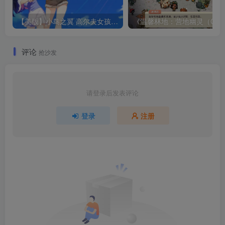
【美版】小鸟之翼 高尔夫女孩故事 .BIRDIE WING -Golf Girls’ Story- 中文
评论
抢沙发
请登录后发表评论
登录
注册