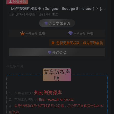
付费资源
《地牢便利店模拟器（Dungeon Bodega Simulator）》[英文]
此内容为付费资源，请付费后查看
会员专属资源
免费
免费
软件会员
全站会员
您暂无购买权限，请先开通会员
开通会员
©
版权声明
文章版权声
明
知云阁资源库
1、本网站名称：
2、本站永久网址：
https://www.zhiyunge.xyz
3、
每天登录和签到都可以获得积分哦，积分可用来购买全站99%
的资源。