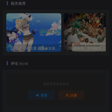
相关推荐
【美版】小鸟之翼 高尔夫女孩故事 .BIRDIE WING -Golf Girls’ Story- 中文
评论
抢沙发
请登录后发表评论
登录
注册