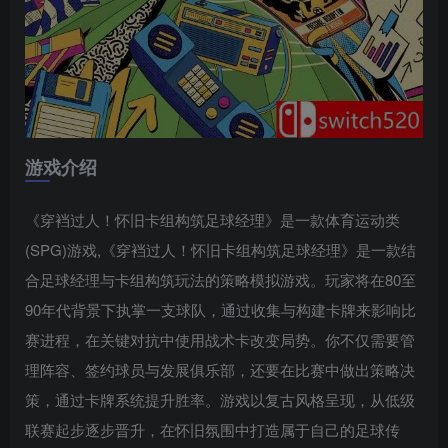
游戏介绍
《穿裆过人！怀旧卡组构筑足球经理》是一款体育运动类
(SPG)游戏,《穿裆过人！怀旧卡组构筑足球经理》是一款结
合足球经理与卡组构筑玩法的策略模拟游戏。玩家将在80至
90年代背景下执掌一支球队，通过收集与构建卡牌来影响比
赛进程，在关键对抗中使用战术卡改变局势。你不仅需要管
理阵容、签约球员与发展俱乐部，还要在比赛中做出策略决
策，通过卡牌系统提升胜率。游戏以复古风格呈现，从低级
联赛起步逐步晋升，在怀旧氛围中打造属于自己的足球传