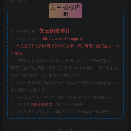
©
版权声明
文章版权声
明
知云阁资源库
1、本网站名称：
2、本站永久网址：
https://www.zhiyunge.xyz
3、
每天登录和签到都可以获得积分哦，积分可用来购买全站99%
的资源。
4、所有软件和资源版权归原公司所有，仅供学习与研究使用，不
得用于任何商业用途，下载试用后请24小时内删除，因下载本站
资源造成的损失，全部由使用者本人承担！
5、本站一律禁止以任何方式发布或转载任何违法的相关信息，访
客发现请向站长举报
6、本站资源均来自互联网，如本站存在侵犯您的版权的相关内
容，请参考
侵权处理指南
，我们会及时处理！
7、本站资源如发现失效，请联系我们，我们会第一时间更新。
THE END