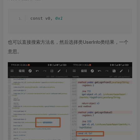
const v0, 
0x1
也可以直接搜索方法名，然后选择类UserInfo类结果，一个
意思。