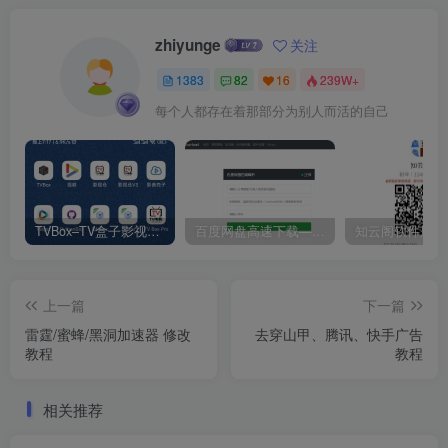
zhiyunge
关注
1383
82
16
239W+
每个人都存在着那部分为别人而活的自己
TVBox–TV盒子影视神器【附视频源和下载地址】【附自带源软件】
百度网盘高速下载——解析站点汇总
上一篇
下一篇
雷霆/蜜蜂/黑洞加速器 修改
去穿山甲、腾讯、快手广告
教程
教程
相关推荐