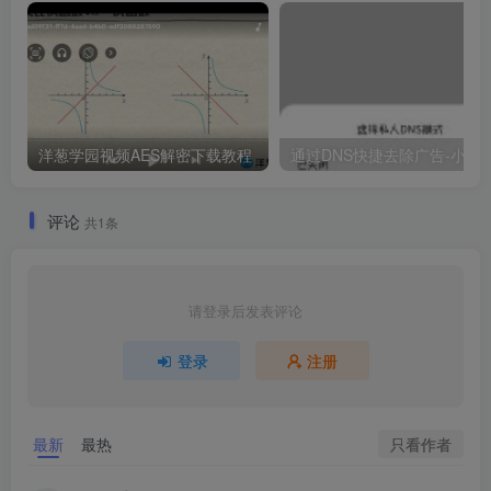
洋葱学园视频AES解密下载教程
通过DNS快捷去除广
评论
共1条
请登录后发表评论
登录
注册
只看作者
最新
最热