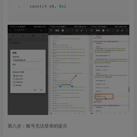
const/
4
 v0, 
0x1
第八步：账号无法登录的提示