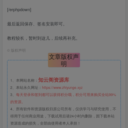
[/erphpdown]
最后返回保存、签名安装即可。
教程较长，暂时到这儿，后续再补充。
©
版权声明
文章版权声
明
知云阁资源库
1、本网站名称：
2、本站永久网址：
https://www.zhiyunge.xyz
3、
每天登录和签到都可以获得积分哦，积分可用来购买全站99%
的资源。
4、所有软件和资源版权归原公司所有，仅供学习与研究使用，不
得用于任何商业用途，下载试用后请24小时内删除，因下载本站
资源造成的损失，全部由使用者本人承担！