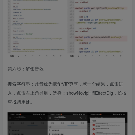
第六步：解锁音效
搜索字符串：此音效为豪华VIP尊享，就一个结果，点击进
入，点击左上角导航，选择：showNovipHifiEffectDlg，长按
查找调用处。