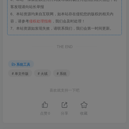
客发现请向站长举报
6、本站资源均来自互联网，如本站存在侵犯您的版权的相关内
容，请参考
侵权处理指南
，我们会及时处理！
7、本站资源如发现失效，请联系我们，我们会第一时间更新。
THE END
系统工具
# 单文件版
# 火绒
# 系统
喜欢就支持一下吧
点赞
0
分享
收藏