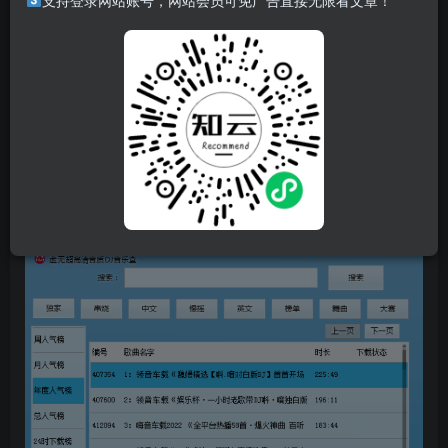
支持登录网站账号，网站会员可免广告直接无限看文章！
特点
全是DJ歌曲，用起来非常给力，还支持歌曲下载。
单文件版，解压后双击即可使用
易语言写的，可能会报毒，建议关闭或忽略杀软，介意的话
可以不用。