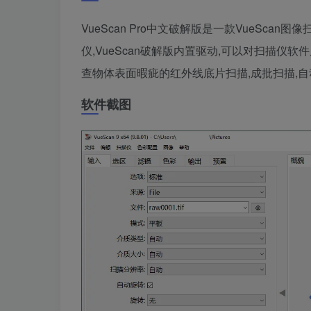
VueScan Pro中文破解版是一款VueSca
仪,VueScan破解版内置驱动,可以对扫描仪软
查物体表面暇疵的红外线底片扫描,成批扫描,自
软件截图