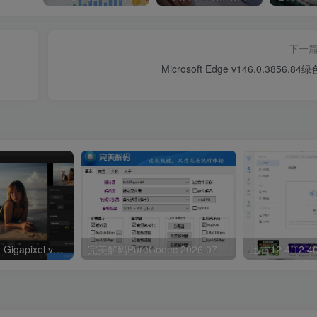
下一
Microsoft Edge v146.0.3856.84
Ai图像放大Topaz Gigapixel v1.3.3高级版
完美解码PureCodec 2026.07.31
迅雷12.4.12.