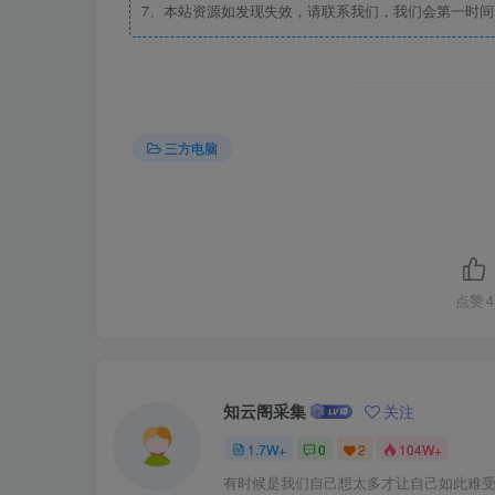
7、本站资源如发现失效，请联系我们，我们会第一时间
三方电脑
点赞
4
知云阁采集
关注
1.7W+
0
2
104W+
有时候是我们自己想太多才让自己如此难