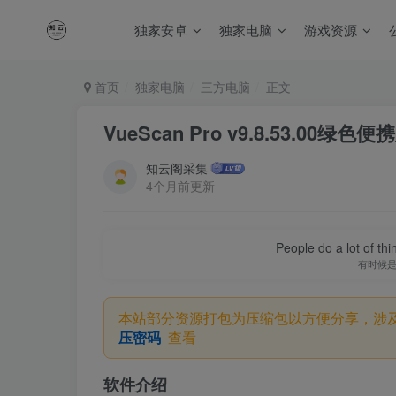
独家安卓
独家电脑
游戏资源
首页
独家电脑
三方电脑
正文
VueScan Pro v9.8.53.00绿色便
知云阁采集
4个月前更新
People do a lot of thi
有时候
本站部分资源打包为压缩包以方便分享，涉
压密码
查看
软件介绍