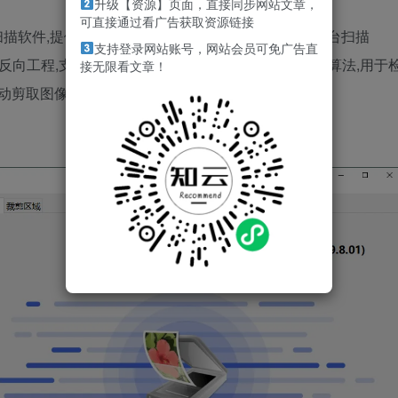
升级【资源】页面，直接同步网站文章，
可直接通过看广告获取资源链接
n图像扫描软件,提供色彩平衡和颜色校正功能,适用于6500多台扫描
支持登录网站账号，网站会员可免广告直
件反向工程,支持200种以上的底片类型,复杂的白色平衡算法,用于
接无限看文章！
动剪取图像等等,提高扫描仪的扫描速度和工作效率.