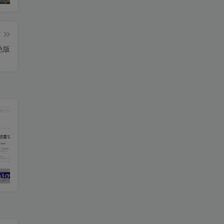
篇
绿色版
4010 绿色精简版
迅雷17 v25.0.91.1602绿色精简版