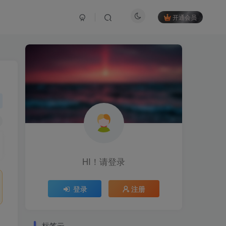
开通会员
HI！请登录
登录
注册
标签云