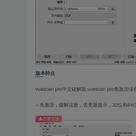
版本特点
vuescan pro中文破解版,vuescan pro免激
– 免激活，破解注册，去更新提示，32位和64
付费资源