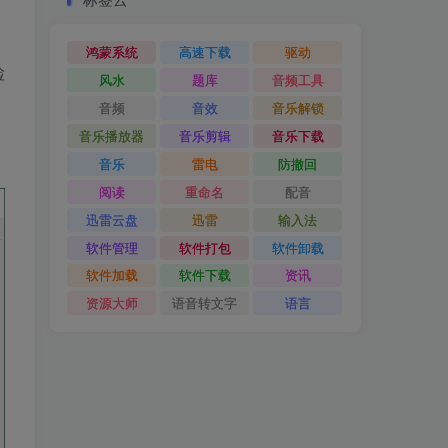
鸿蒙系统
高速下载
驱动
检
风水
题库
音频工具
音频
音效
音乐解锁
音乐播放器
音乐剪辑
音乐下载
音乐
雷电
防撤回
阅读
重命名
配音
迅雷云盘
迅雷
输入法
软件管理
软件打包
软件卸载
软件加载
软件下载
资讯
资源大师
语音转文字
语言