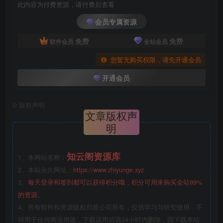
此内容为付费资源，请付费后查看
会员专属资源
免费
免费
软件会员
全站会员
您暂无购买权限，请先开通会员
开通会员
©
版权声明
文章版权声
明
知云阁资源库
1、本网站名称：
2、本站永久网址：
https://www.zhiyunge.xyz
3、
每天登录和签到都可以获得积分哦，积分可用来购买全站99%
的资源。
4、所有软件和资源版权归原公司所有，仅供学习与研究使用，不
得用于任何商业用途，下载试用后请24小时内删除，因下载本站