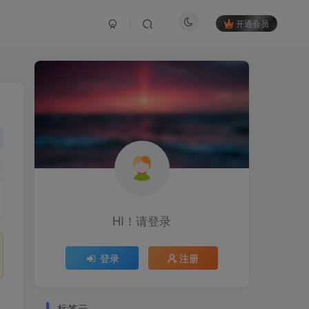
开通会员
HI！请登录
登录
注册
标签云