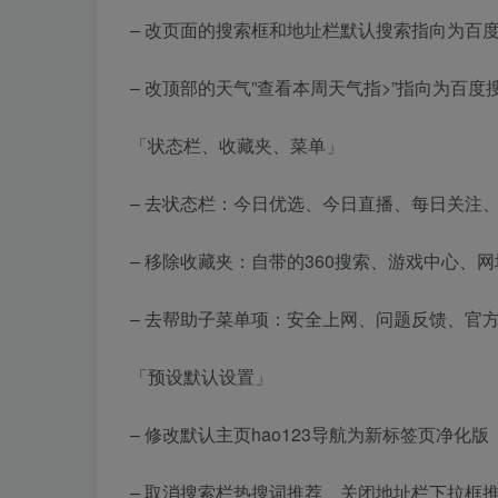
– 改页面的搜索框和地址栏默认搜索指向为百
– 改顶部的天气”查看本周天气指>”指向为百度
「状态栏、收藏夹、菜单」
– 去状态栏：今日优选、今日直播、每日关注、
– 移除收藏夹：自带的360搜索、游戏中心、
– 去帮助子菜单项：安全上网、问题反馈、官
「预设默认设置」
– 修改默认主页hao123导航为新标签页净化版
– 取消搜索栏热搜词推荐、关闭地址栏下拉框