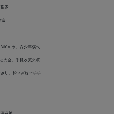
度搜索
搜索
360画报、青少年模式
网址大全、手机收藏夹项
方论坛、检查新版本等等
推荐网址