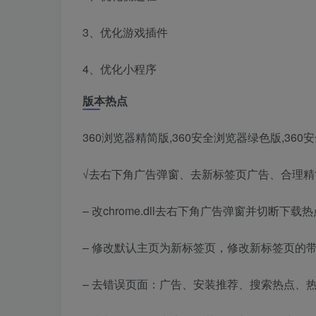
3、优化游戏插件
4、优化小程序
版本热点
360浏览器精简版,360安全浏览器绿色版,36
√去右下角广告弹窗、去新标签页广告、合理
– 改chrome.dll去右下角广告弹窗并切断下载热点
– 修改默认主页为新标签页，修改新标签页的
– 去错误页面：广告、安装推荐、搜索热点、