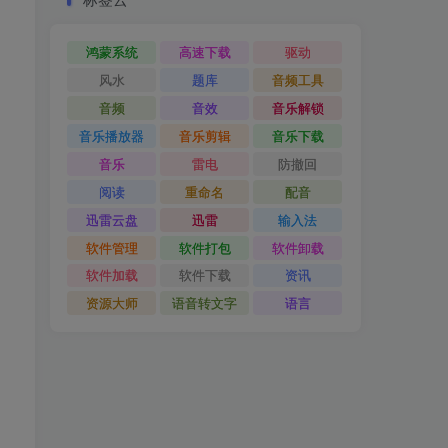
鸿蒙系统
高速下载
驱动
风水
题库
音频工具
音频
音效
音乐解锁
音乐播放器
音乐剪辑
音乐下载
音乐
雷电
防撤回
阅读
重命名
配音
迅雷云盘
迅雷
输入法
软件管理
软件打包
软件卸载
软件加载
软件下载
资讯
资源大师
语音转文字
语言