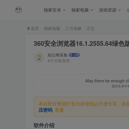
独家安卓
独家电脑
游戏资源
首页
独家电脑
三方电脑
正文
360安全浏览器16.1.2555.64绿色
知云阁采集
4个月前发布
May there be enough clo
愿你生命中
本站部分资源打包为压缩包以方便分享，涉
压密码
查看
软件介绍