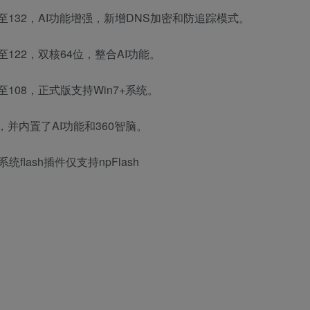
提升至132，AI功能增强，新增DNS加密和防追踪模式。
升至122，双核64位，整合AI功能。
至108，正式版支持Win7+系统。
核，并内置了AI功能和360智脑。
统flash插件仅支持npFlash