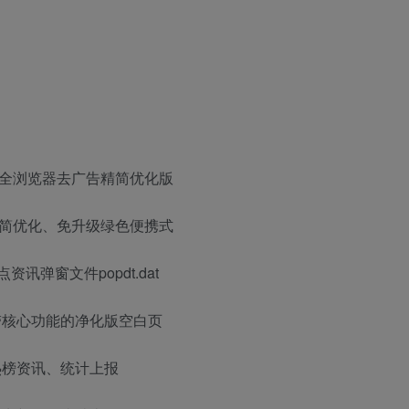
0安全浏览器去广告精简优化版
精简优化、免升级绿色便携式
资讯弹窗文件popdt.dat
带核心功能的净化版空白页
热榜资讯、统计上报