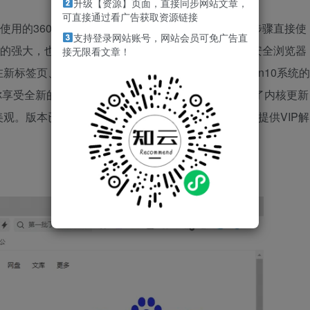
升级【资源】页面，直接同步网站文章，
可直接通过看广告获取资源链接
可使用的360安全浏览器版本，这版本能直接跳过安装步骤直接使
支持登录网站账号，网站会员可免广告直
常的强大，也是目前非常主流的主页浏览器，并且360安全浏览器
接无限看文章！
新标签页、内核、皮肤也有全新的改动，尤其是对win10系统的
你享受全新的浏览效果。新版本的360安全浏览器，除了内核更新
观。版本已优化内存使用，提升网页打开速度，并且提供VIP解