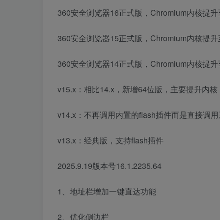
360安全浏览器16正式版，Chromium内核
360安全浏览器15正式版，Chromium内核提
360安全浏览器14正式版，Chromium内核提升
v15.x：相比14.x，新增64位版，主要提升内
v14.x：不再调用内置的flash插件而是直接调用系
v13.x：经典版，支持flash插件
2025.9.19版本号16.1.2235.64
1、地址栏增加一键直达功能
2、优化侧边栏