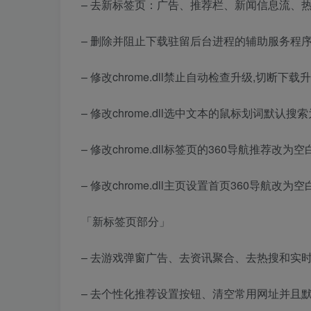
– 去新标签页：广告、推荐栏、新闻信息流、
– 删除并阻止下载驻留后台进程的辅助服务程序(ses
– 修改chrome.dll禁止自动检查升级,切断下
– 修改chrome.dll选中文本的鼠标划词默认搜
– 修改chrome.dll标签页的360导航推荐改为空
– 修改chrome.dll主页设置首页360导航改为空
「新标签页部分」
– 去游戏弹窗广告、去资讯聚合、去热搜和实
– 去个性化推荐设置按钮、清空常用网址并且