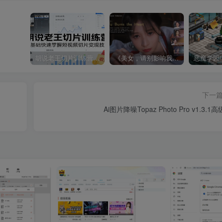
胡说老王切片训练营，零基础快速掌握短视频切片变现技巧
《美女，请别影响我成仙全球版》中文版
下一
Ai图片降噪Topaz Photo Pro v1.3.1