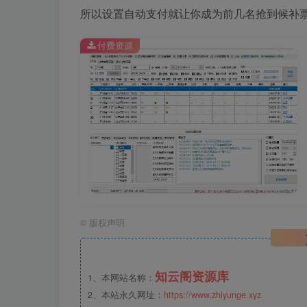
所以设置自动支付就让你成为前几名抢到候补
付费资源
©
版权声明
知云阁资源库
1、本网站名称：
2、本站永久网址：
https://www.zhiyunge.xyz