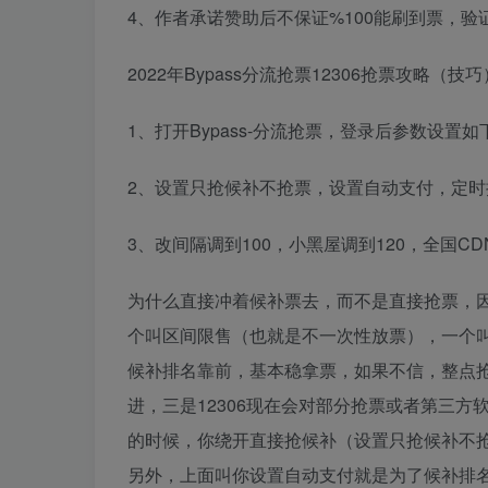
4、作者承诺赞助后不保证%100能刷到票，
2022年Bypass分流抢票12306抢票攻略（技巧
1、打开Bypass-分流抢票，登录后参数设置如
2、设置只抢候补不抢票，设置自动支付，定时抢
3、改间隔调到100，小黑屋调到120，全国
为什么直接冲着候补票去，而不是直接抢票，因
个叫区间限售（也就是不一次性放票），一个
候补排名靠前，基本稳拿票，如果不信，整点
进，三是12306现在会对部分抢票或者第三
的时候，你绕开直接抢候补（设置只抢候补不
另外，上面叫你设置自动支付就是为了候补排