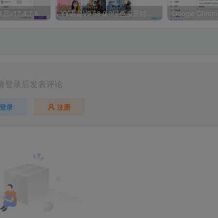
万兴全能格式转换器v17.4.7.651绿色版
YY语音V9.58.0.0绿色多开纯净版
请登录后发表评论
登录
注册