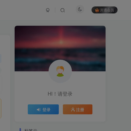
开通会员
HI！请登录
登录
注册
标签云