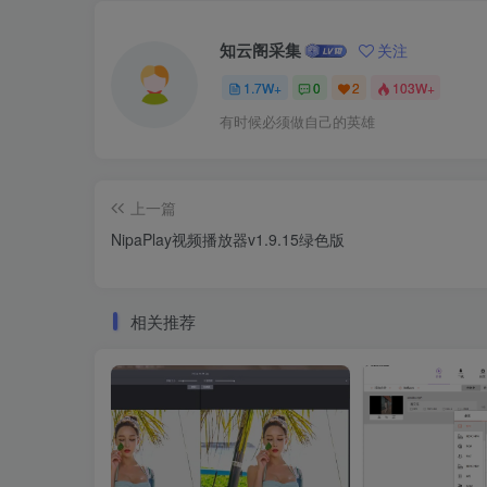
知云阁采集
关注
1.7W+
0
2
103W+
有时候必须做自己的英雄
上一篇
NipaPlay视频播放器v1.9.15绿色版
相关推荐