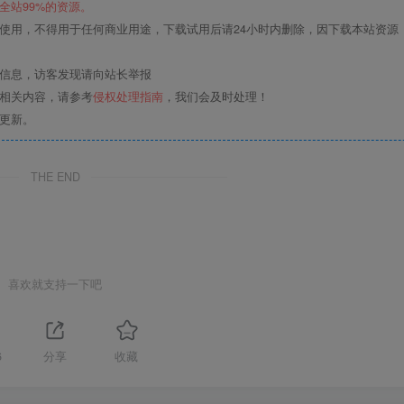
全站99%的资源。
使用，不得用于任何商业用途，下载试用后请24小时内删除，因下载本站资源
关信息，访客发现请向站长举报
的相关内容，请参考
侵权处理指南
，我们会及时处理！
更新。
THE END
喜欢就支持一下吧
6
分享
收藏