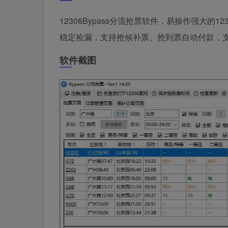
12306Bypass分流抢票软件，易操作强大
稳定捡漏，支持抢候补票、抢到票自动付款，
软件截图