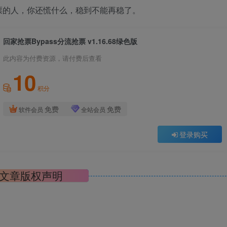
票的人，你还慌什么，稳到不能再稳了。
回家抢票Bypass分流抢票 v1.16.68绿色版
此内容为付费资源，请付费后查看
10
积分
免费
免费
软件会员
全站会员
登录购买
文章版权声明