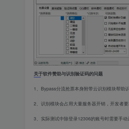
关于软件赞助与识别验证码的问题
1、Bypass分流抢票本身附带云识别模块帮
2、识别模块会占用大量服务器开销，开发者
3、实际测试中除登录12306的账号时需要