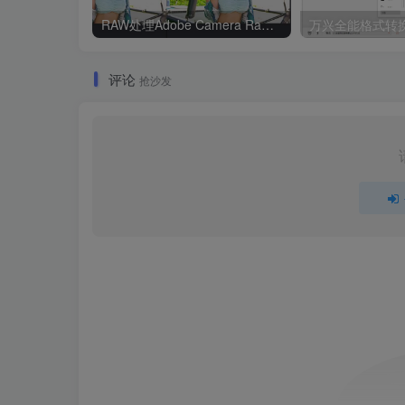
RAW处理Adobe Camera Raw v18.5.0中文版
评论
抢沙发