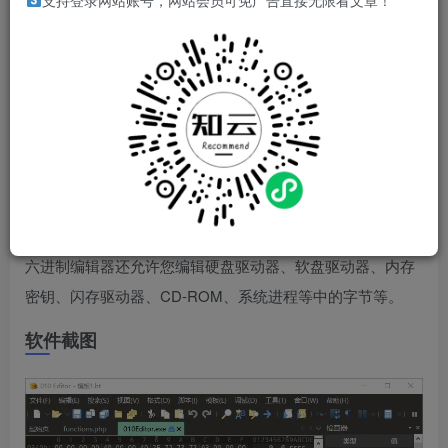
软件介绍
支持登录网站账号，网站会员可免广告直接无限看文章！
010 Editor，功能强大的专业文本编辑器和十六进制编辑器，
可以编辑任何文本文件，包括 Unicode 文件、批处理文件、
C/C++、XML 等编程语言，而在编辑二进制文件中，
010Editor有很大的优势。二进制文件是一种计算机可读，但
人很难读懂的文件（二进制文件如在文本编辑器中打开将显
示为乱码）。十六进制编辑器是一种程序，它允许您查看和
编辑二进制文件的单个字节，以及包括 010 Editor 的高级十
六进制编辑器还允许您编辑硬盘驱动器、软盘驱动器、内存
密钥、闪存驱动器、CD-ROM、系统进程等中的字节等。
软件截图