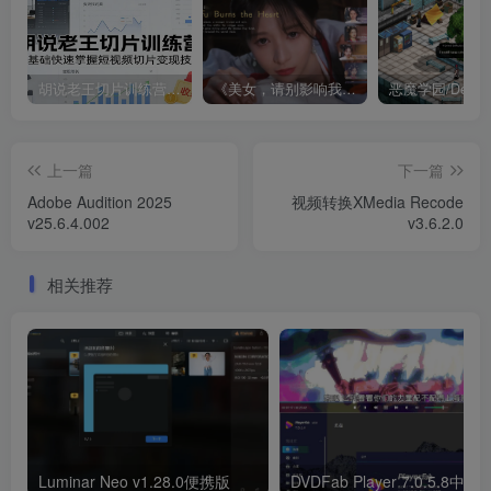
胡说老王切片训练营，零基础快速掌握短视频切片变现技巧
《美女，请别影响我成仙全球版》中文版
上一篇
下一篇
Adobe Audition 2025
视频转换XMedia Recode
v25.6.4.002
v3.6.2.0
相关推荐
Luminar Neo v1.28.0便携版
DVDFab Player 7.0.5.8中文