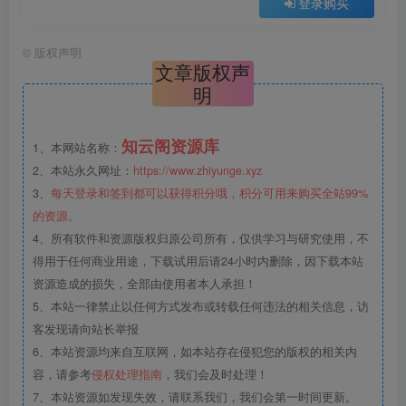
登录购买
©
版权声明
文章版权声
明
知云阁资源库
1、本网站名称：
2、本站永久网址：
https://www.zhiyunge.xyz
3、
每天登录和签到都可以获得积分哦，积分可用来购买全站99%
的资源。
4、所有软件和资源版权归原公司所有，仅供学习与研究使用，不
得用于任何商业用途，下载试用后请24小时内删除，因下载本站
资源造成的损失，全部由使用者本人承担！
5、本站一律禁止以任何方式发布或转载任何违法的相关信息，访
客发现请向站长举报
6、本站资源均来自互联网，如本站存在侵犯您的版权的相关内
容，请参考
侵权处理指南
，我们会及时处理！
7、本站资源如发现失效，请联系我们，我们会第一时间更新。