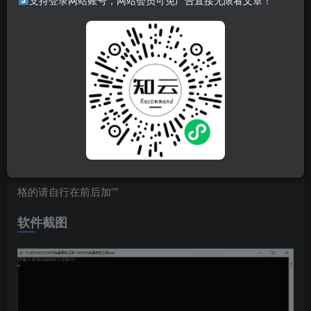
支持登录网站账号，网站会员可免广告直接无限看文章！
仅仅几百KB大小的小程序，可以修改包括但不限于图片视频
exe程序等这个程序是为了防止恶心的云盘自动屏蔽资源写
的，更多功能自己开发使用。
另外，程序仅仅经过本人使用验证，
如果你有重要数据请一定要谨慎备份后再修改MD5！
程序运行图，命令行运行，无界面，如果要处理的目录有空
格的请自行在前后加””
软件截图