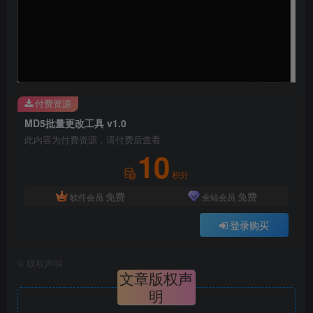
付费资源
MD5批量更改工具 v1.0
此内容为付费资源，请付费后查看
10
积分
免费
免费
软件会员
全站会员
登录购买
©
版权声明
文章版权声
明