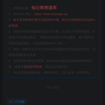
知云阁资源库
1、本网站名称：
2、本站永久网址：
https://www.zhiyunge.xyz
3、
每天登录和签到都可以获得积分哦，积分可用来购买全站99%
的资源。
4、所有软件和资源版权归原公司所有，仅供学习与研究使用，不
得用于任何商业用途，下载试用后请24小时内删除，因下载本站
资源造成的损失，全部由使用者本人承担！
5、本站一律禁止以任何方式发布或转载任何违法的相关信息，访
客发现请向站长举报
6、本站资源均来自互联网，如本站存在侵犯您的版权的相关内
容，请参考
侵权处理指南
，我们会及时处理！
7、本站资源如发现失效，请联系我们，我们会第一时间更新。
THE END
三方电脑