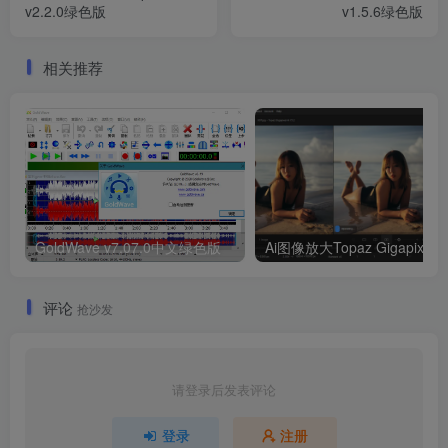
v2.2.0绿色版
v1.5.6绿色版
相关推荐
GoldWave v7.07.0中文绿色版
Ai图像
评论
抢沙发
请登录后发表评论
登录
注册