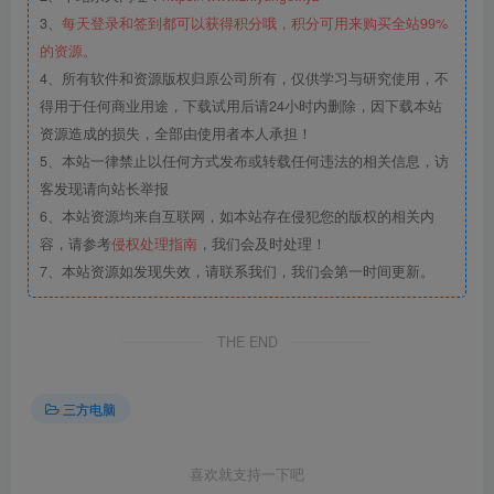
3、
每天登录和签到都可以获得积分哦，积分可用来购买全站99%
的资源。
4、所有软件和资源版权归原公司所有，仅供学习与研究使用，不
得用于任何商业用途，下载试用后请24小时内删除，因下载本站
资源造成的损失，全部由使用者本人承担！
5、本站一律禁止以任何方式发布或转载任何违法的相关信息，访
客发现请向站长举报
6、本站资源均来自互联网，如本站存在侵犯您的版权的相关内
容，请参考
侵权处理指南
，我们会及时处理！
7、本站资源如发现失效，请联系我们，我们会第一时间更新。
THE END
三方电脑
喜欢就支持一下吧