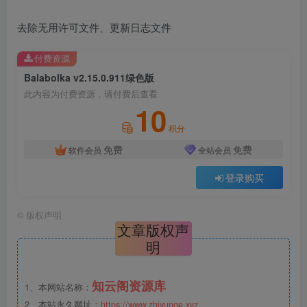
去除无用许可文件、更新日志文件
付费资源
Balabolka v2.15.0.911绿色版
此内容为付费资源，请付费后查看
10
积分
免费
免费
软件会员
全站会员
登录购买
©
版权声明
文章版权声
明
知云阁资源库
1、本网站名称：
2、本站永久网址：
https://www.zhiyunge.xyz