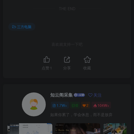
THE END
三方电脑
喜欢就支持一下吧
点赞
1
分享
收藏
知云阁采集
关注
1.7W+
0
2
104W+
如果你累了，学会休息，而不是放弃