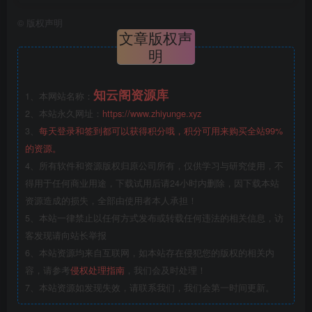
©
版权声明
文章版权声
明
知云阁资源库
1、本网站名称：
2、本站永久网址：
https://www.zhiyunge.xyz
3、
每天登录和签到都可以获得积分哦，积分可用来购买全站99%
的资源。
4、所有软件和资源版权归原公司所有，仅供学习与研究使用，不
得用于任何商业用途，下载试用后请24小时内删除，因下载本站
资源造成的损失，全部由使用者本人承担！
5、本站一律禁止以任何方式发布或转载任何违法的相关信息，访
客发现请向站长举报
6、本站资源均来自互联网，如本站存在侵犯您的版权的相关内
容，请参考
侵权处理指南
，我们会及时处理！
7、本站资源如发现失效，请联系我们，我们会第一时间更新。