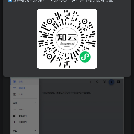
支持登录网站账号，网站会员可免广告直接无限看文章！
Super Productivity是一款任务管理软件，也是一个开源码的
应用程序，利用这个软件可以去管理一天日常的工作计划，
对自己一天的工作内容进行有效的管理，清楚的知道自己一
天内都做了些什么。Super Productivity设置简单，包括许多
的功能，有自己的特点。
软件截图