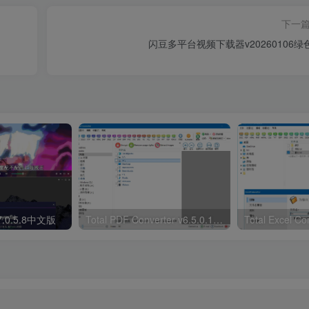
下一
闪豆多平台视频下载器v20260106绿
 7.0.5.8中文版
Total PDF Converter v6.5.0.188