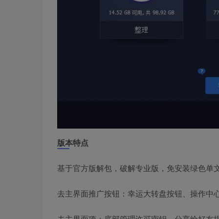
版本特点
基于官方版解包，破解专业版，免安装绿色单
去主界面推广按钮：幸运大转盘按钮、操作中
去主界面项：底部管理许可密钥，分享给好友