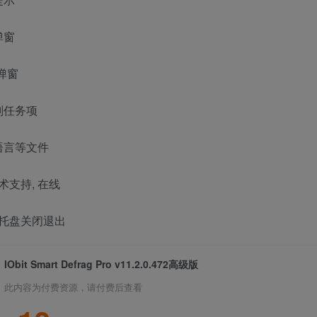
弹窗
弹窗
划任务项
语言等文件
术支持, 在线
到托盘关闭退出
IObit Smart Defrag Pro v11.2.0.472高级版
此内容为付费资源，请付费后查看