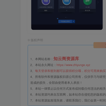
©
版权声明
知云阁资源库
1、本网站名称：
2、本站永久网址：
https://www.zhiyunge.xyz
3、
每天登录和签到都可以获得积分哦，积分可用来购买
4、所有软件和资源版权归原公司所有，仅供学习与研究
造成的损失，全部由使用者本人承担！
5、本站一律禁止以任何方式发布或转载任何违法的相
6、本站资源均来自互联网，如本站存在侵犯您的版权
7、本站资源如发现失效，请联系我们，我们会第一时间