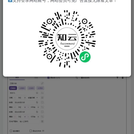
支持登录网站账号，网站会员可免广告直接无限看文章！
OncePower 是一款专为 Windows 平台设计的文件和文件夹
批量重命名工具。它不仅支持基本的批量重命名功能，还提
供了一些额外的实用功能，如批量删除空文件夹和批量移动
文件。使用 OncePower，无需学习复杂的正则表达式即可进
行高级匹配和重命名操作。
软件截图