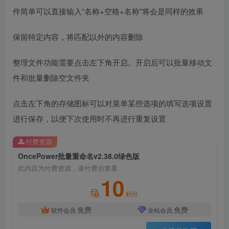
件简单可以直接输入“名称+空格+名称”将会是同样的效果
保留特定内容，将匹配以外的内容删除
整理文件功能需要点击左下角开启。开启后可以批量移动文
件和批量删除空文件夹
点击左下角的存储图标可以对菜单某些选项的填写选项设置
进行保存，以便下次使用时不再进行重复设置
付费资源
OncePower批量重命名v2.38.0绿色版
此内容为付费资源，请付费后查看
10
积分
免费
免费
软件会员
全站会员