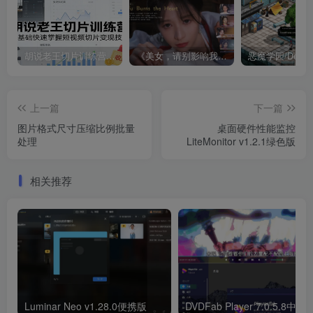
胡说老王切片训练营，零基础快速掌握短视频切片变现技巧
《美女，请别影响我成仙全球版》中文版
上一篇
下一篇
图片格式尺寸压缩比例批量
桌面硬件性能监控
处理
LiteMonitor v1.2.1绿色版
相关推荐
Luminar Neo v1.28.0便携版
DVDFab Player 7.0.5.8中文