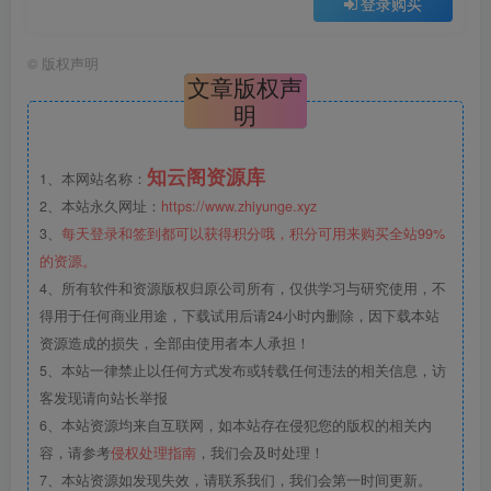
登录购买
©
版权声明
文章版权声
明
知云阁资源库
1、本网站名称：
2、本站永久网址：
https://www.zhiyunge.xyz
3、
每天登录和签到都可以获得积分哦，积分可用来购买全站99%
的资源。
4、所有软件和资源版权归原公司所有，仅供学习与研究使用，不
得用于任何商业用途，下载试用后请24小时内删除，因下载本站
资源造成的损失，全部由使用者本人承担！
5、本站一律禁止以任何方式发布或转载任何违法的相关信息，访
客发现请向站长举报
6、本站资源均来自互联网，如本站存在侵犯您的版权的相关内
容，请参考
侵权处理指南
，我们会及时处理！
7、本站资源如发现失效，请联系我们，我们会第一时间更新。