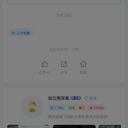
THE END
三方电脑
喜欢就支持一下吧
点赞
42
分享
收藏
知云阁采集
关注
1.7W+
0
2
105W+
那些单独飞翔的人拥有最强大的翅膀