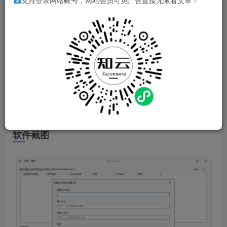
支持登录网站账号，网站会员可免广告直接无限看文章！
软件介绍
Echosync是一款便携、快速且可靠的差分文件同步软件。无
需安装，支持单向同步，避免数据重复操作。利用VSS技术
复制锁定文件，支持长路径和符号链接。可从命令行启动，
支持自动备份和差异数据同步。可将硬盘内容保存为VHD文
件，用于虚拟机恢复。界面简洁，操作方便，是本地备份的
理想选择。
软件截图