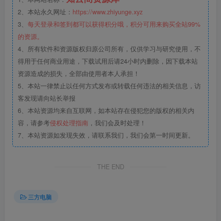
2、本站永久网址：
https://www.zhiyunge.xyz
3、
每天登录和签到都可以获得积分哦，积分可用来购买全站99%
的资源。
4、所有软件和资源版权归原公司所有，仅供学习与研究使用，不
得用于任何商业用途，下载试用后请24小时内删除，因下载本站
资源造成的损失，全部由使用者本人承担！
5、本站一律禁止以任何方式发布或转载任何违法的相关信息，访
客发现请向站长举报
6、本站资源均来自互联网，如本站存在侵犯您的版权的相关内
容，请参考
侵权处理指南
，我们会及时处理！
7、本站资源如发现失效，请联系我们，我们会第一时间更新。
THE END
三方电脑