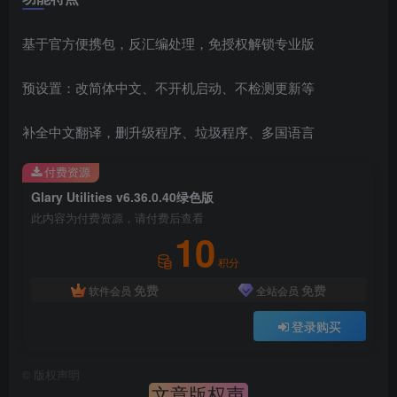
基于官方便携包，反汇编处理，免授权解锁专业版
预设置：改简体中文、不开机启动、不检测更新等
补全中文翻译，删升级程序、垃圾程序、多国语言
付费资源
Glary Utilities v6.36.0.40绿色版
此内容为付费资源，请付费后查看
10
积分
免费
免费
软件会员
全站会员
登录购买
©
版权声明
文章版权声