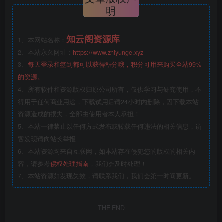
明
知云阁资源库
1、本网站名称：
2、本站永久网址：
https://www.zhiyunge.xyz
3、
每天登录和签到都可以获得积分哦，积分可用来购买全站99%
的资源。
4、所有软件和资源版权归原公司所有，仅供学习与研究使用，不
得用于任何商业用途，下载试用后请24小时内删除，因下载本站
资源造成的损失，全部由使用者本人承担！
5、本站一律禁止以任何方式发布或转载任何违法的相关信息，访
客发现请向站长举报
6、本站资源均来自互联网，如本站存在侵犯您的版权的相关内
容，请参考
侵权处理指南
，我们会及时处理！
7、本站资源如发现失效，请联系我们，我们会第一时间更新。
THE END