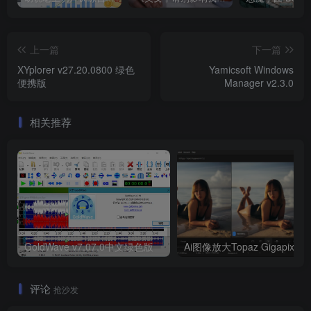
上一篇
下一篇
XYplorer v27.20.0800 绿色
Yamicsoft Windows
便携版
Manager v2.3.0
相关推荐
GoldWave v7.07.0中文绿色版
Ai图像
评论
抢沙发