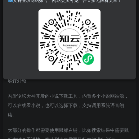
支持登录网站账号，网站会员可免广告直接无限看文章！
引流广告：
未发现
作者：52小菜鸟
原帖地址：
https://www.52pojie.cn/forum.php?
mod=viewthread&tid=1724103&highlight=%D0%A1%CB%B
5
软件介绍
吾爱论坛大神开发的小说下载工具，内置多个小说网站源，
可以在线看小说，也可以选择下载，支持调用系统语音朗
读。
大部分的操作都需要使用鼠标右键，比如搜索结果中需要鼠