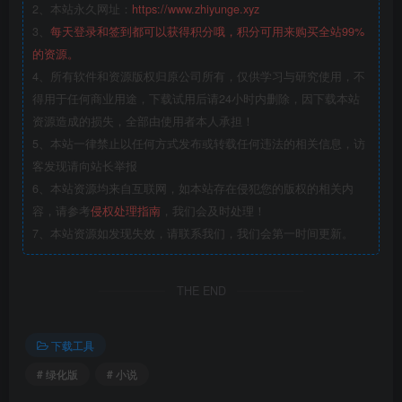
2、本站永久网址：
https://www.zhiyunge.xyz
3、
每天登录和签到都可以获得积分哦，积分可用来购买全站99%
的资源。
4、所有软件和资源版权归原公司所有，仅供学习与研究使用，不
得用于任何商业用途，下载试用后请24小时内删除，因下载本站
资源造成的损失，全部由使用者本人承担！
5、本站一律禁止以任何方式发布或转载任何违法的相关信息，访
客发现请向站长举报
6、本站资源均来自互联网，如本站存在侵犯您的版权的相关内
容，请参考
侵权处理指南
，我们会及时处理！
7、本站资源如发现失效，请联系我们，我们会第一时间更新。
THE END
下载工具
# 绿化版
# 小说