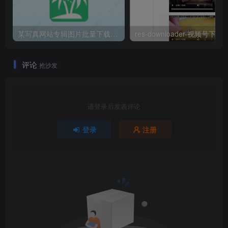
某写真网站专辑图片批量下载工具
res-downloa
评论
抢沙发
请登录后发表评论
登录
注册