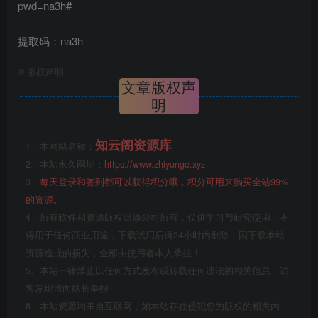
pwd=na3h#
提取码：na3h
©
版权声明
文章版权声
明
知云阁资源库
1、本网站名称：
2、本站永久网址：
https://www.zhiyunge.xyz
3、
每天登录和签到都可以获得积分哦，积分可用来购买全站99%
的资源。
4、所有软件和资源版权归原公司所有，仅供学习与研究使用，不
得用于任何商业用途，下载试用后请24小时内删除，因下载本站
资源造成的损失，全部由使用者本人承担！
5、本站一律禁止以任何方式发布或转载任何违法的相关信息，访
客发现请向站长举报
6、本站资源均来自互联网，如本站存在侵犯您的版权的相关内