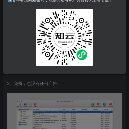
支持登录网站账号，网站会员可免广告直接无限看文章！
特点
1、一款免费的多线程下载工具，可以通过调整下载的最大连
接数为 32 线程，同样支持http，https，FTP，http代理和
socks协议，同样支持浏览器插件和资源嗅探。
2、软件在拥有丰富下载功能的前提下，体积超级小，
windows版本仅900K，Mac系统也只有1.4M！
3、免费，也没有任何广告。