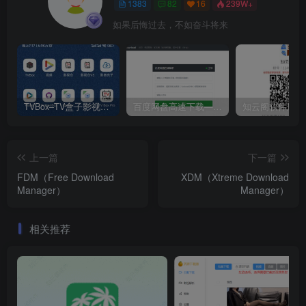
1383
82
16
239W+
如果后悔过去，不如奋斗将来
TVBox–TV盒子影视神器【附视频源和下载地址】【附自带源软件】
百度网盘高速下载——解析站点汇总
上一篇
下一篇
FDM（Free Download
XDM（Xtreme Download
Manager）
Manager）
相关推荐