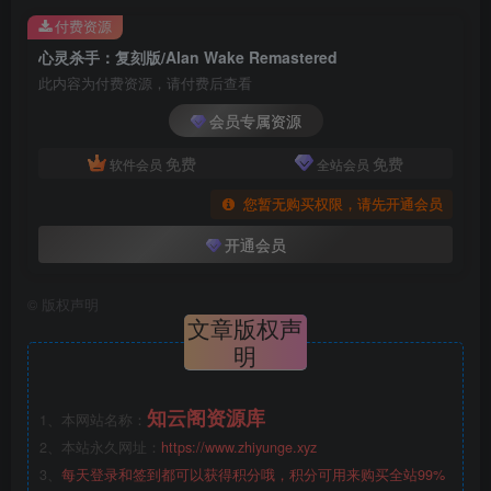
付费资源
心灵杀手：复刻版/Alan Wake Remastered
此内容为付费资源，请付费后查看
会员专属资源
免费
免费
软件会员
全站会员
您暂无购买权限，请先开通会员
开通会员
©
版权声明
文章版权声
明
知云阁资源库
1、本网站名称：
2、本站永久网址：
https://www.zhiyunge.xyz
3、
每天登录和签到都可以获得积分哦，积分可用来购买全站99%