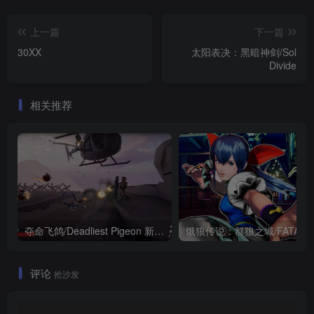
上一篇
下一篇
30XX
太阳表决：黑暗神剑/Sol
Divide
相关推荐
夺命飞鸽/Deadliest Pigeon 新游发布
评论
抢沙发