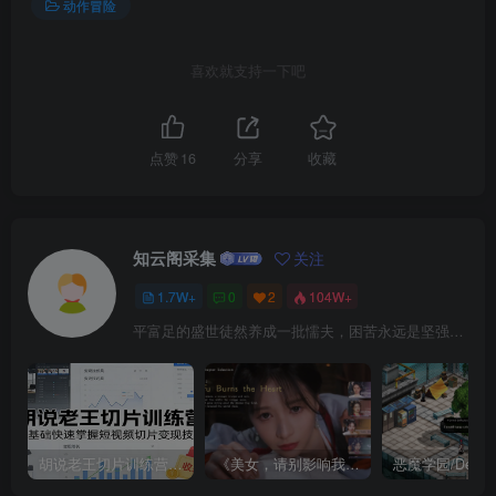
动作冒险
喜欢就支持一下吧
点赞
16
分享
收藏
知云阁采集
关注
1.7W+
0
2
104W+
平富足的盛世徒然养成一批懦夫，困苦永远是坚强之母
胡说老王切片训练营，零基础快速掌握短视频切片变现技巧
《美女，请别影响我成仙全球版》中文版