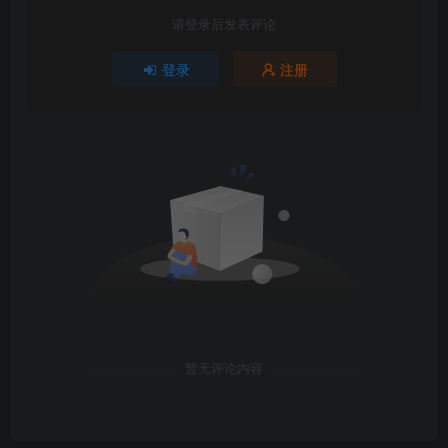
请登录后发表评论
登录
注册
暂无评论内容