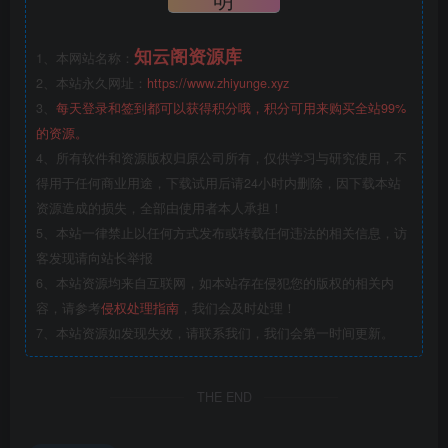
知云阁资源库
1、本网站名称：
2、本站永久网址：
https://www.zhiyunge.xyz
3、
每天登录和签到都可以获得积分哦，积分可用来购买全站99%
的资源。
4、所有软件和资源版权归原公司所有，仅供学习与研究使用，不
得用于任何商业用途，下载试用后请24小时内删除，因下载本站
资源造成的损失，全部由使用者本人承担！
5、本站一律禁止以任何方式发布或转载任何违法的相关信息，访
客发现请向站长举报
6、本站资源均来自互联网，如本站存在侵犯您的版权的相关内
容，请参考
侵权处理指南
，我们会及时处理！
7、本站资源如发现失效，请联系我们，我们会第一时间更新。
THE END