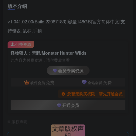
版本介绍
v1.041.02.00(Build.22067183)|容量148GB|官方简体中文|支
持键盘.鼠标.手柄
付费资源
怪物猎人：荒野/Monster Hunter Wilds
此内容为付费资源，请付费后查看
会员专属资源
免费
免费
软件会员
全站会员
您暂无购买权限，请先开通会员
开通会员
©
版权声明
文章版权声
明