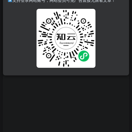
支持登录网站账号，网站会员可免广告直接无限看文章！
狂野凶猛的大自然，袭来。 时刻都在动态变化的原野。 这是
个关于生活在具有两面性的世界中的怪物与人们的故事。 进
化的狩猎动作，寻求连续不断的沉浸感，究极的狩猎体验正
等待你的到来。
游戏视频