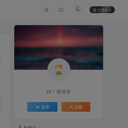
开通会员
HI！请登录
登录
注册
标签云