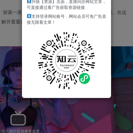
升级【资源】页面，直接同步网站文章，
可直接通过看广告获取资源链接
戏。探索一座谜团重重的孤岛，揭开其中不可告人的秘密。在这
支持登录网站账号，网站会员可免广告直
，解开重重谜题，而最重要的是——活着离开这里。
接无限看文章！