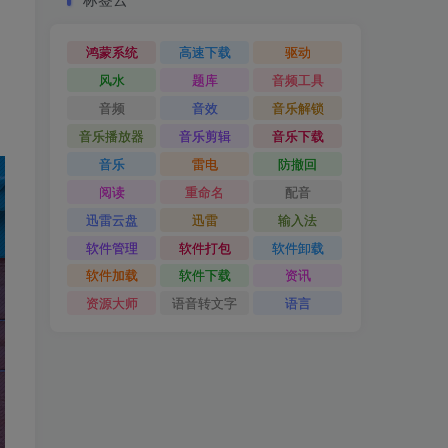
鸿蒙系统
高速下载
驱动
风水
题库
音频工具
音频
音效
音乐解锁
音乐播放器
音乐剪辑
音乐下载
音乐
雷电
防撤回
阅读
重命名
配音
迅雷云盘
迅雷
输入法
软件管理
软件打包
软件卸载
软件加载
软件下载
资讯
资源大师
语音转文字
语言