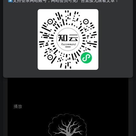
游戏介绍
支持登录网站账号，网站会员可免广告直接无限看文章！
在这原本漆黑的世界中，是你在我心中点亮了那束永不熄灭
的光……
游戏视频