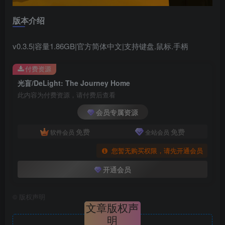
版本介绍
v0.3.5|容量1.86GB|官方简体中文|支持键盘.鼠标.手柄
付费资源
光盲/DeLight: The Journey Home
此内容为付费资源，请付费后查看
会员专属资源
免费
免费
软件会员
全站会员
您暂无购买权限，请先开通会员
开通会员
©
版权声明
文章版权声
明