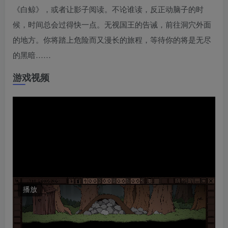
《白鲸》，或者让影子阅读。不论谁读，反正动脑子的时
候，时间总会过得快一点。无视国王的告诫，前往洞穴外面
的地方。你将踏上危险而又漫长的旅程，等待你的将是无尽
的黑暗……
游戏视频