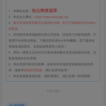
知云阁资源库
1、本网站名称：
2、本站永久网址：
https://www.zhiyunge.xyz
3、
每天登录和签到都可以获得积分哦，积分可用来购买全站99%
的资源。
4、所有软件和资源版权归原公司所有，仅供学习与研究使用，不
得用于任何商业用途，下载试用后请24小时内删除，因下载本站
资源造成的损失，全部由使用者本人承担！
5、本站一律禁止以任何方式发布或转载任何违法的相关信息，访
客发现请向站长举报
6、本站资源均来自互联网，如本站存在侵犯您的版权的相关内
容，请参考
侵权处理指南
，我们会及时处理！
7、本站资源如发现失效，请联系我们，我们会第一时间更新。
THE END
动作冒险