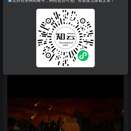
支持登录网站账号，网站会员可免广告直接无限看文章！
《胡闹厨房》是一个本地多人混战游戏。由1-4名玩家组成一
个团队，准备好你的菜刀和厨师服，你和你的厨师伙伴们必
须在客人们爆发前完成好不同种类的美味订单！
游戏视频