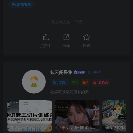
动作冒险
喜欢就支持一下吧
点赞
14
分享
收藏
知云阁采集
关注
1.7W+
0
2
104W+
微笑可以晴朗所有的天
胡说老王切片训练营，零基础快速掌握短视频切片变现技巧
《美女，请别影响我成仙全球版》中文版