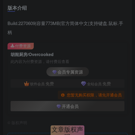
版本介绍
Build.2270609|容量773MB|官方简体中文|支持键盘.鼠标.手
柄
付费资源
胡闹厨房/Overcooked
此内容为付费资源，请付费后查看
会员专属资源
免费
免费
软件会员
全站会员
您暂无购买权限，请先开通会员
开通会员
©
版权声明
文章版权声