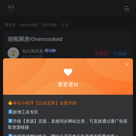
首页
steam游戏
动作冒险
正文
胡闹厨房/Overcooked
知云阁采集
关注
私信
4个月前更新
0
30
14
Wish my smile clear off the sky, of all days.
微笑可以晴朗所有的天
重要通知
本站部分资源打包为压缩包以方便分享，涉及较多
本站小程序【云知宝库】全新升级
解压密码，如果你下载的资源需要解压密码，请点
新增工具专区
击
解压密码
查看
升级【资源】页面，直接同步网站文章，可直接通过看广告获
取资源链接
游戏介绍